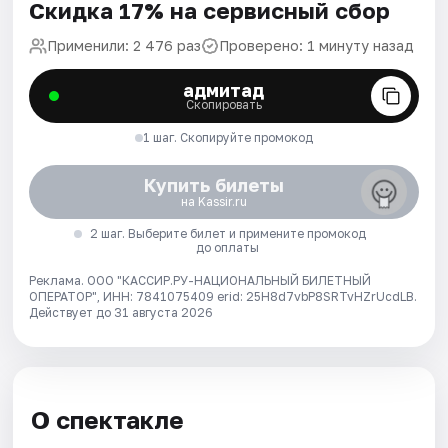
Скидка 17% на сервисный сбор
Применили: 2 476 раз
Проверено: 1 минуту назад
адмитад
Скопировать
1 шаг. Скопируйте промокод
Купить билеты
на Kassir.ru
2 шаг. Выберите билет и примените промокод
до оплаты
Реклама. ООО "КАССИР.РУ-НАЦИОНАЛЬНЫЙ БИЛЕТНЫЙ
ОПЕРАТОР", ИНН: 7841075409 erid: 25H8d7vbP8SRTvHZrUcdLB.
Действует до 31 августа 2026
О спектакле