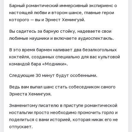
Барный романтический иммерсивный экспириенс о
настоящей любви и втором шансе, главные герои
которого — вы и Эрнест Хемингуэй.
Вы садитесь за барную стойку, надеваете свои
любимые наушники и включаете аудиоспектакль.
В это время бармен наливает два безалкогольных
коктейля, созданных специально для вас культовой
командой бара «Модники».
Следующие 30 минут будут особенными.
Ведь вам выпал шанс стать собеседником самого
Эрнеста Хемингуэя.
Знаменитому писателю в приступе романтической
ностальгии просто необходимо промочить горло и
поделиться с вами историей, которая никак его не
отпускает.