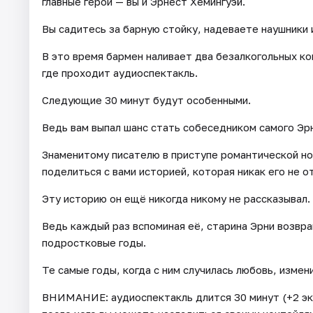
главные герои — вы и Эрнест Хемингуэй.
Вы садитесь за барную стойку, надеваете наушники 
В это время бармен наливает два безалкогольных ко
где проходит аудиоспектакль.
Следующие 30 минут будут особенными.
Ведь вам выпал шанс стать собеседником самого Эр
Знаменитому писателю в приступе романтической но
поделиться с вами историей, которая никак его не о
Эту историю он ещё никогда никому не рассказывал.
Ведь каждый раз вспоминая её, старина Эрни возвр
подростковые годы.
Те самые годы, когда с ним случилась любовь, измен
ВНИМАНИЕ: аудиоспектакль длится 30 минут (+2 эк