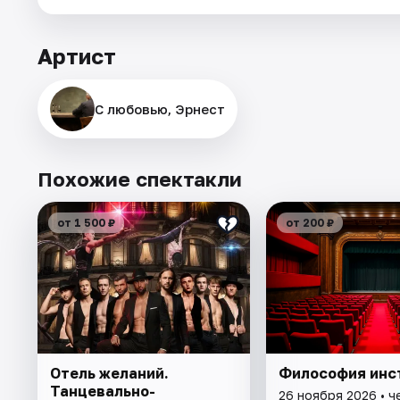
Артист
С любовью, Эрнест
Похожие спектакли
от 1 500 ₽
от 200 ₽
Отель желаний.
Философия инс
Танцевально-
26 ноября 2026 • ч