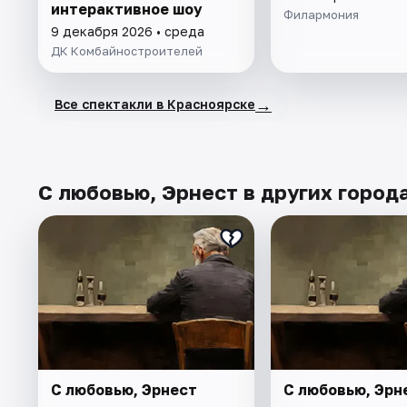
интерактивное шоу
Филармония
9 декабря 2026 • среда
ДК Комбайностроителей
→
Все спектакли в Красноярске
С любовью, Эрнест в других город
С любовью, Эрнест
С любовью, Эрн