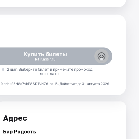
Купить билеты
на Kassir.ru
2 шаг. Выберите билет и примените промокод
до оплаты
 erid: 25H8d7vbP8SRTvHZrUcdLB.
Действует до 31 августа 2026
Адрес
Бар Радость