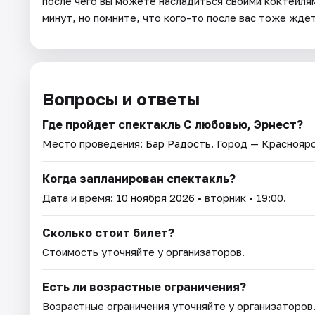
после чего вы можете насладиться своими коктейля
минут, но помните, что кого-то после вас тоже ждё
Вопросы и ответы
Где пройдет спектакль С любовью, Эрнест?
Место проведения:
Бар Радость
. Город — Красноярс
Когда запланирован спектакль?
Дата и время:
10 ноября 2026
• вторник • 19:00.
Сколько стоит билет?
Стоимость уточняйте у организаторов.
Есть ли возрастные ограничения?
Возрастные ограничения уточняйте у организаторов