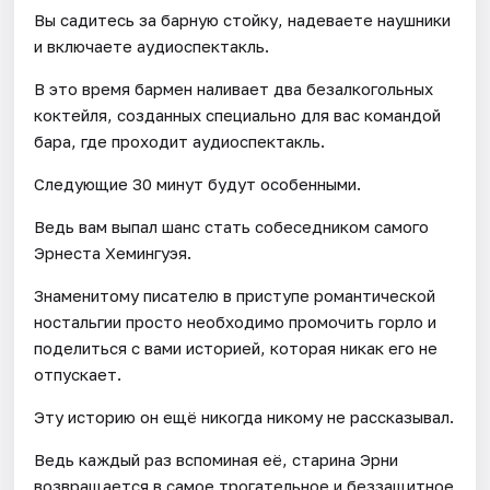
Вы садитесь за барную стойку, надеваете наушники
и включаете аудиоспектакль.
В это время бармен наливает два безалкогольных
коктейля, созданных специально для вас командой
бара, где проходит аудиоспектакль.
Следующие 30 минут будут особенными.
Ведь вам выпал шанс стать собеседником самого
Эрнеста Хемингуэя.
Знаменитому писателю в приступе романтической
ностальгии просто необходимо промочить горло и
поделиться с вами историей, которая никак его не
отпускает.
Эту историю он ещё никогда никому не рассказывал.
Ведь каждый раз вспоминая её, старина Эрни
возвращается в самое трогательное и беззащитное