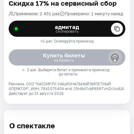
Скидка 17% на сервисный сбор
Применили: 2 451 раз
Проверено: 1 минуту назад
адмитад
Скопировать
1 шаг. Скопируйте промокод
Купить билеты
на Kassir.ru
2 шаг. Выберите билет и примените промокод
до оплаты
Реклама. ООО "КАССИР.РУ-НАЦИОНАЛЬНЫЙ БИЛЕТНЫЙ
ОПЕРАТОР", ИНН: 7841075409 erid: 25H8d7vbP8SRTvHZrUcdLB.
Действует до 31 августа 2026
О спектакле