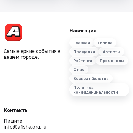
Навигация
Главная
Города
Самые яркие события в
Площадки
Артисты
вашем городе.
Рейтинги
Промокоды
О нас
Возврат билетов
Политика
конфиденциальности
Контакты
Пишите:
info@afisha.org.ru