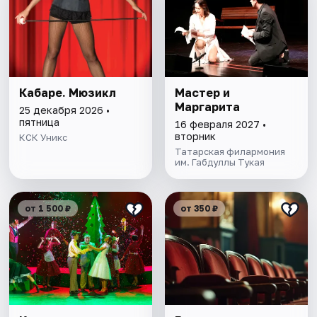
Кабаре. Мюзикл
Мастер и
Маргарита
25 декабря 2026 •
пятница
16 февраля 2027 •
вторник
КСК Уникс
Татарская филармония
им. Габдуллы Тукая
от 1 500 ₽
от 350 ₽