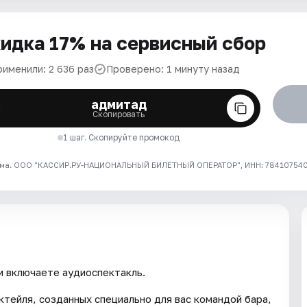
идка 17% на сервисный сбор
рименили: 2 636 раз
Проверено: 1 минуту назад
адмитад
Скопировать
1 шаг. Скопируйте промокод
ма. ООО "КАССИР.РУ-НАЦИОНАЛЬНЫЙ БИЛЕТНЫЙ ОПЕРАТОР", ИНН: 7841075409
и включаете аудиоспектакль.
ктейля, созданных специально для вас командой бара,