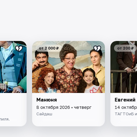
от 2 000 ₽
от 200 ₽
Манюня
Евгений
8 октября 2026 • четверг
14 октябр
Сайдаш
ТАГТОиБ и
лиля.