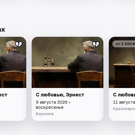
ах
от 2 200 ₽
ест
С любовью, Эрнест
С любов
9 августа 2026 •
11 августа
воскресенье
Красноярс
Воронеж