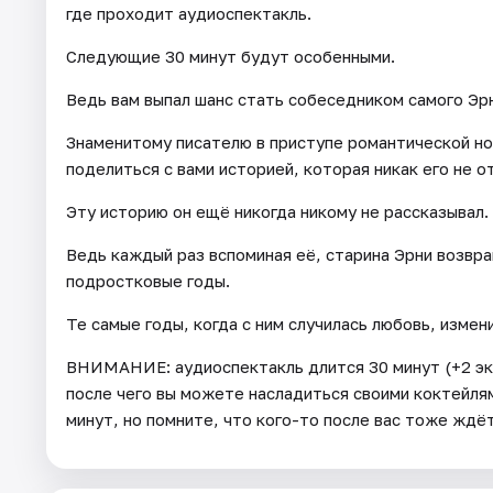
где проходит аудиоспектакль.
Следующие 30 минут будут особенными.
Ведь вам выпал шанс стать собеседником самого Эр
Знаменитому писателю в приступе романтической но
поделиться с вами историей, которая никак его не о
Эту историю он ещё никогда никому не рассказывал.
Ведь каждый раз вспоминая её, старина Эрни возвр
подростковые годы.
Те самые годы, когда с ним случилась любовь, измен
ВНИМАНИЕ: аудиоспектакль длится 30 минут (+2 эк
после чего вы можете насладиться своими коктейля
минут, но помните, что кого-то после вас тоже ждё