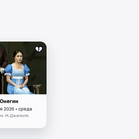
 Онегин
я 2026 • среда
м. М.Джалиля.