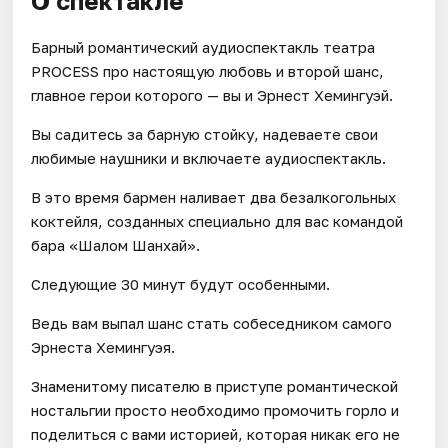
О спектакле
Барный романтический аудиоспектакль театра
PROCESS про настоящую любовь и второй шанс,
главное герои которого — вы и Эрнест Хемингуэй.
Вы садитесь за барную стойку, надеваете свои
любимые наушники и включаете аудиоспектакль.
В это время бармен наливает два безалкогольных
коктейля, созданных специально для вас командой
бара «Шалом Шанхай».
Следующие 30 минут будут особенными.
Ведь вам выпал шанс стать собеседником самого
Эрнеста Хемингуэя.
Знаменитому писателю в приступе романтической
ностальгии просто необходимо промочить горло и
поделиться с вами историей, которая никак его не