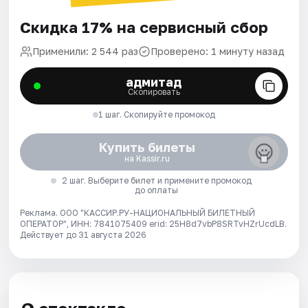
Скидка 17% на сервисный сбор
Применили: 2 544 раз
Проверено: 1 минуту назад
адмитад
Скопировать
1 шаг. Скопируйте промокод
Купить билеты
на Kassir.ru
2 шаг. Выберите билет и примените промокод
до оплаты
Реклама. ООО "КАССИР.РУ-НАЦИОНАЛЬНЫЙ БИЛЕТНЫЙ
ОПЕРАТОР", ИНН: 7841075409 erid: 25H8d7vbP8SRTvHZrUcdLB.
Действует до 31 августа 2026