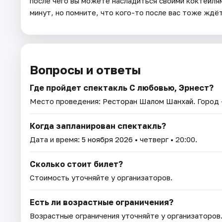
после чего вы можете насладиться своими коктейля
минут, но помните, что кого-то после вас тоже ждё
Вопросы и ответы
Где пройдет спектакль С любовью, Эрнест?
Место проведения:
Ресторан Шалом Шанхай
. Город
Когда запланирован спектакль?
Дата и время:
5 ноября 2026
• четверг • 20:00.
Сколько стоит билет?
Стоимость уточняйте у организаторов.
Есть ли возрастные ограничения?
Возрастные ограничения уточняйте у организаторов