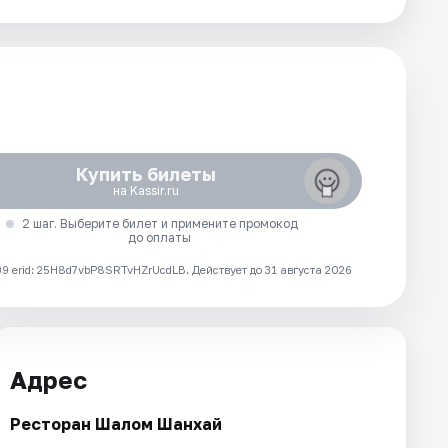
Купить билеты
на Kassir.ru
2 шаг. Выберите билет и примените промокод
до оплаты
 erid: 25H8d7vbP8SRTvHZrUcdLB.
Действует до 31 августа 2026
Адрес
Ресторан Шалом Шанхай