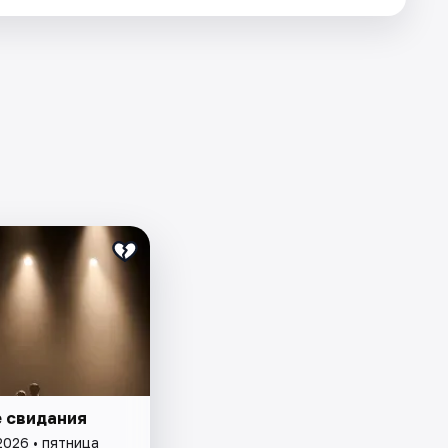
 свидания
2026 • пятница