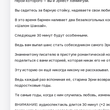
герои которого — вы и Эрнест Хемингуэй.
Вы садитесь за барную стойку, надеваете свои люб
В это время бармен наливает два безалкогольных ко
«Шалом Шанхай».
Следующие 30 минут будут особенными.
Ведь вам выпал шанс стать собеседником самого Эр
Знаменитому писателю в приступе романтической но
поделиться с вами историей, которая никак его не о
Эту историю он ещё никогда никому не рассказывал.
Ведь каждый раз вспоминая её, старина Эрни возвр
подростковые годы.
Те самые годы, когда с ним случилась любовь, измен
ВНИМАНИЕ: аудиоспектакль длится 30 минут (+2 эк