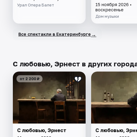
15 ноября 2026 •
Урал Опера Балет
воскресенье
Дом музыки
→
Все спектакли в Екатеринбурге
С любовью, Эрнест в других город
от 2 200 ₽
С любовью, Эрнест
С любовью, Эрн