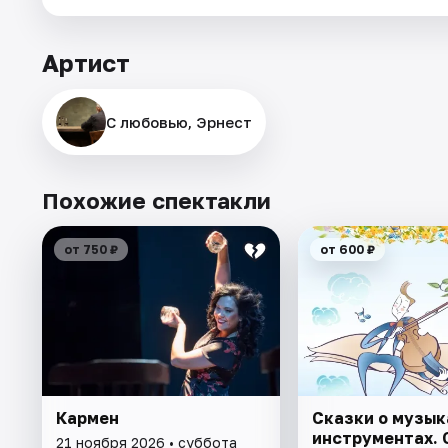
Артист
С любовью, Эрнест
Похожие спектакли
от 750 ₽
от 600 ₽
Кармен
Сказки о музык
инструментах. 
21 ноября 2026 • суббота