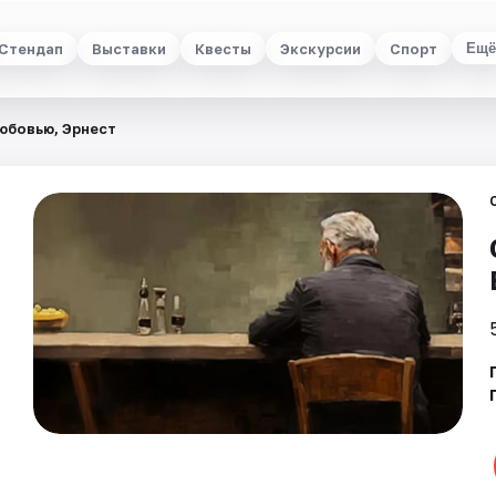
Стендап
Выставки
Квесты
Экскурсии
Спорт
Ещё
юбовью, Эрнест