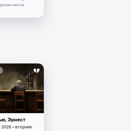
ёрская школа
ью, Эрнест
 2026 • вторник