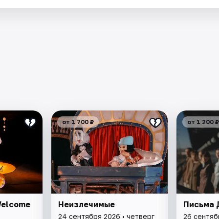
от 1 700 ₽
от 1 200 ₽
Welcome
Неизлечимые
Письма 
24 сентября 2026 • четверг
26 сентяб