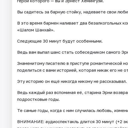
герои которого — вы и Эрнест Хемингуэй.
Вы садитесь за барную стойку, надеваете свои люб
В это время бармен наливает два безалкогольных ко
«Шалом Шанхай».
Следующие 30 минут будут особенными.
Ведь вам выпал шанс стать собеседником самого Эр
Знаменитому писателю в приступе романтической но
поделиться с вами историей, которая никак его не о
Эту историю он ещё никогда никому не рассказывал.
Ведь каждый раз вспоминая её, старина Эрни возвр
подростковые годы.
Те самые годы, когда с ним случилась любовь, измен
ВНИМАНИЕ: аудиоспектакль длится 30 минут (+2 эк