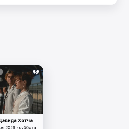
Дэвида Хотча
ря 2026 • суббота