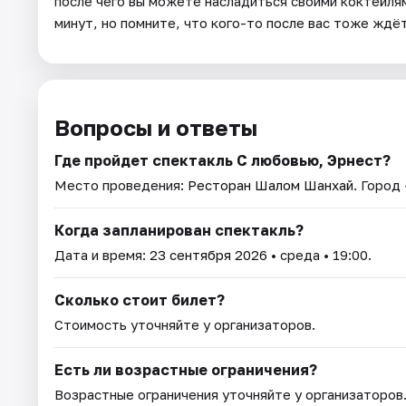
после чего вы можете насладиться своими коктейля
минут, но помните, что кого-то после вас тоже ждё
Вопросы и ответы
Где пройдет спектакль С любовью, Эрнест?
Место проведения:
Ресторан Шалом Шанхай
. Город
Когда запланирован спектакль?
Дата и время:
23 сентября 2026
• среда • 19:00.
Сколько стоит билет?
Стоимость уточняйте у организаторов.
Есть ли возрастные ограничения?
Возрастные ограничения уточняйте у организаторов