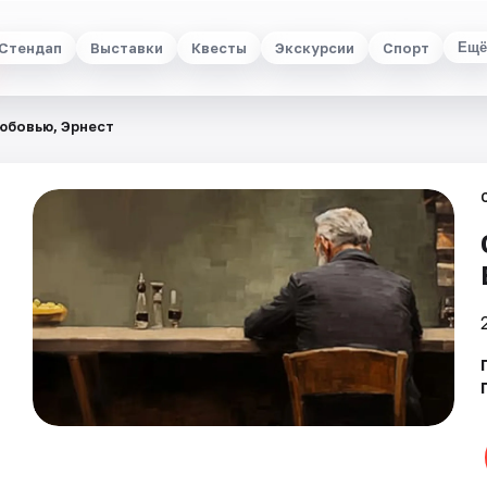
Стендап
Выставки
Квесты
Экскурсии
Спорт
Ещё
юбовью, Эрнест