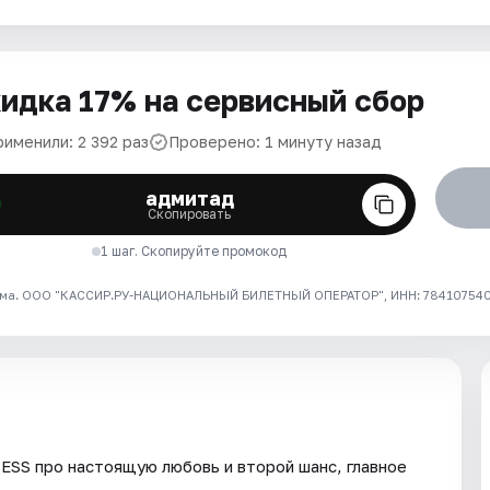
идка 17% на сервисный сбор
рименили: 2 392 раз
Проверено: 1 минуту назад
адмитад
Скопировать
1 шаг. Скопируйте промокод
ма. ООО "КАССИР.РУ-НАЦИОНАЛЬНЫЙ БИЛЕТНЫЙ ОПЕРАТОР", ИНН: 7841075409
ESS про настоящую любовь и второй шанс, главное