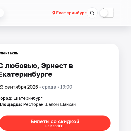
☀
☾
Екатеринбург
Спектакль
С любовью, Эрнест в
Екатеринбурге
23 сентября 2026
• среда • 19:00
Город:
Екатеринбург
Площадка:
Ресторан Шалом Шанхай
Билеты со скидкой
на Kassir.ru