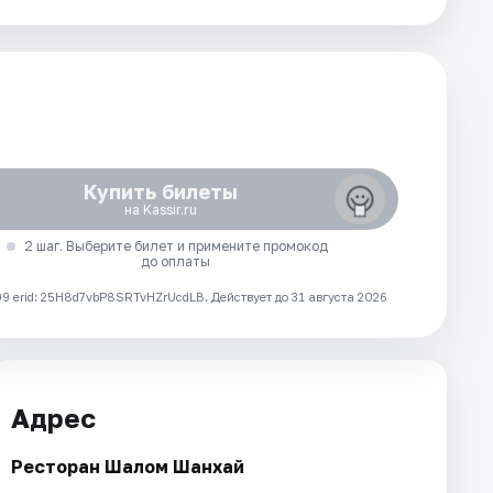
Купить билеты
на Kassir.ru
2 шаг. Выберите билет и примените промокод
до оплаты
 erid: 25H8d7vbP8SRTvHZrUcdLB.
Действует до 31 августа 2026
Адрес
Ресторан Шалом Шанхай