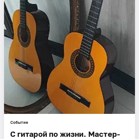
Города
Площадки
Артисты
Рейтинги
Событие
С гитарой по жизни. Мастер-