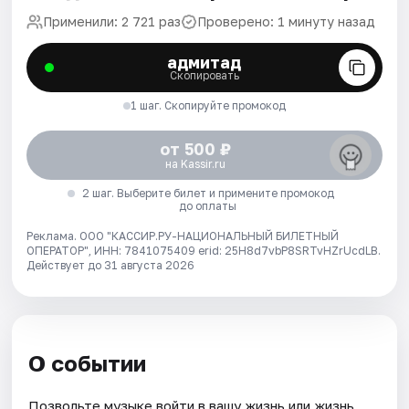
Применили: 2 721 раз
Проверено: 1 минуту назад
адмитад
Скопировать
1 шаг. Скопируйте промокод
от 500 ₽
на Kassir.ru
2 шаг. Выберите билет и примените промокод
до оплаты
Реклама. ООО "КАССИР.РУ-НАЦИОНАЛЬНЫЙ БИЛЕТНЫЙ
ОПЕРАТОР", ИНН: 7841075409 erid: 25H8d7vbP8SRTvHZrUcdLB.
Действует до 31 августа 2026
О событии
Позвольте музыке войти в вашу жизнь или жизнь