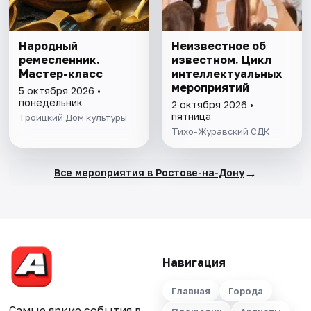
Народный
Неизвестное об
ремесленник.
известном. Цикл
Мастер-класс
интеллектуальных
мероприятий
5 октября 2026 •
понедельник
2 октября 2026 •
пятница
Троицкий Дом культуры
Тихо-Журавский СДК
→
Все мероприятия в Ростове-на-Дону
Навигация
Главная
Города
Самые яркие события в