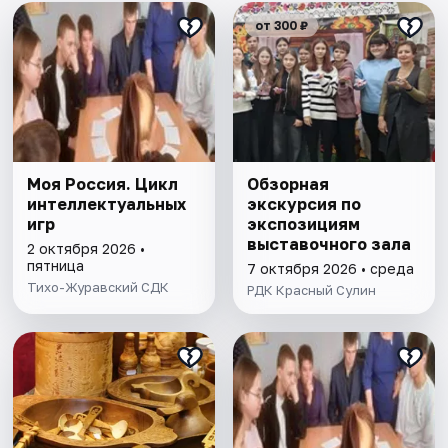
от 300 ₽
Моя Россия. Цикл
Обзорная
интеллектуальных
экскурсия по
игр
экспозициям
выставочного зала
2 октября 2026 •
пятница
7 октября 2026 • среда
Тихо-Журавский СДК
РДК Красный Сулин