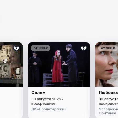
от 900 ₽
от 900 ₽
Салем
Любовью
30 августа 2026 •
30 августа
воскресенье
воскресе
ДК «Пролетарский»
Молодежны
Фонтанке