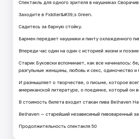
Спектакль для одного зрителя в наушниках Сворачив
Заходите в Fiddler&#39;s Green.
Садитесь за барную стойку.
Бармен передает наушники и пинту охлажденного пи
Впереди час один на один с историей жизни и поэзие
Старик Буковски вспоминает, как все начиналось: б
разгульные женщины, любовь и секс, одиночество и 
И размышляет о творчестве, о письме, которое всег
американской литературе, о поединке, который он в
В стоимость билета входит стакан пива Belhaven На 
Belhaven — старейший независимый пивоваренный з
Продолжительность спектакля 50