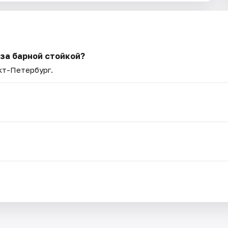
 за барной стойкой?
нкт-Петербург.
.