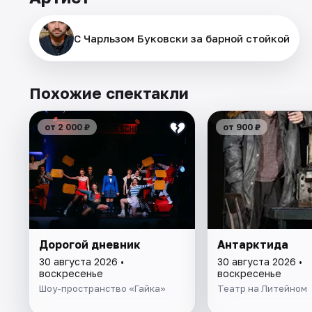
С Чарльзом Буковски за барной стойкой
Похожие спектакли
от 2 000 ₽
от 900 ₽
Дорогой дневник
Антарктида
30 августа 2026 •
30 августа 2026 •
воскресенье
воскресенье
Шоу-пространство «Гайка»
Театр на Литейном