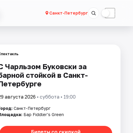
☀
☾
Санкт-Петербург
Спектакль
С Чарльзом Буковски за
барной стойкой в Санкт-
Петербурге
29 августа 2026
• суббота • 19:00
Город:
Санкт-Петербург
Площадка:
Бар Fiddler's Green
Билеты со скидкой