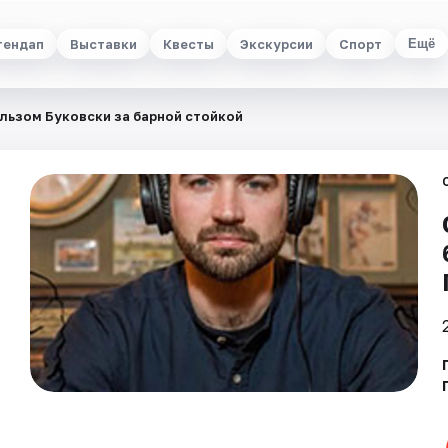
тендап
Выставки
Квесты
Экскурсии
Спорт
Ещё
льзом Буковски за барной стойкой