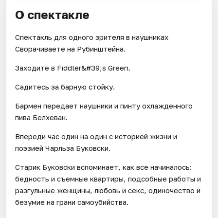
О спектакле
Спектакль для одного зрителя в наушниках
Сворачиваете на Рубинштейна.
Заходите в Fiddler&#39;s Green.
Садитесь за барную стойку.
Бармен передает наушники и пинту охлажденного
пива Белхеван.
Впереди час один на один с историей жизни и
поэзией Чарльза Буковски.
Старик Буковски вспоминает, как все начиналось:
бедность и съемные квартиры, подсобные работы и
разгульные женщины, любовь и секс, одиночество и
безумие на грани самоубийства.