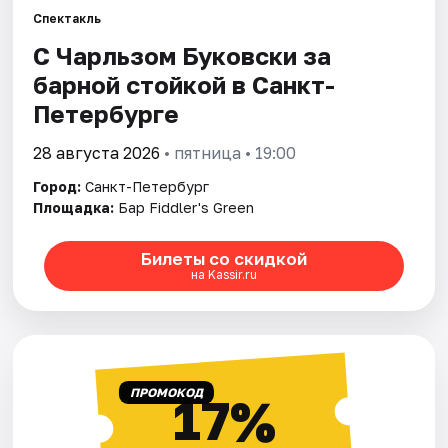
Спектакль
С Чарльзом Буковски за
Города
барной стойкой в Санкт-
Площадки
Петербурге
Артисты
28 августа 2026
• пятница • 19:00
Город:
Санкт-Петербург
Рейтинги
Площадка:
Бар Fiddler's Green
Билеты со скидкой
на Kassir.ru
ПРОМОКОД
17%