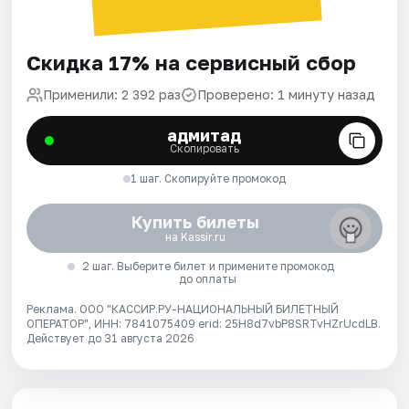
Скидка 17% на сервисный сбор
Применили: 2 392 раз
Проверено: 1 минуту назад
адмитад
Скопировать
1 шаг. Скопируйте промокод
Купить билеты
на Kassir.ru
2 шаг. Выберите билет и примените промокод
до оплаты
Реклама. ООО "КАССИР.РУ-НАЦИОНАЛЬНЫЙ БИЛЕТНЫЙ
ОПЕРАТОР", ИНН: 7841075409 erid: 25H8d7vbP8SRTvHZrUcdLB.
Действует до 31 августа 2026