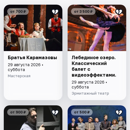
от 700 ₽
от 3 500 ₽
Братья Карамазовы
Лебединое озеро.
Классический
29 августа 2026 •
балет с
суббота
видеоэффектами.
Мастерская
29 августа 2026 •
суббота
Эрмитажный театр
от 900 ₽
от 500 ₽