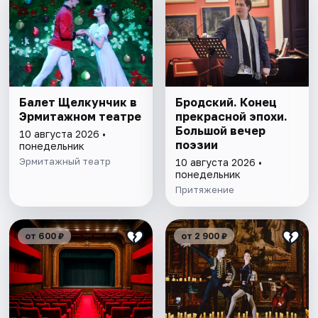
Балет Щелкунчик в
Бродский. Конец
Эрмитажном театре
прекрасной эпохи.
Большой вечер
10 августа 2026 •
поэзии
понедельник
Эрмитажный театр
10 августа 2026 •
понедельник
Притяжение
от 600 ₽
от 2 900 ₽