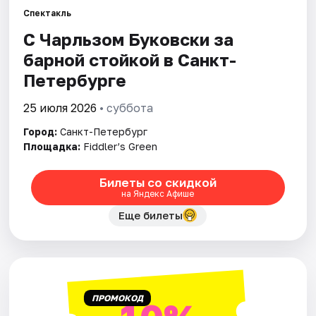
Спектакль
С Чарльзом Буковски за
Города
барной стойкой в Санкт-
Площадки
Петербурге
Артисты
25 июля 2026
• суббота
Город:
Санкт-Петербург
Рейтинги
Площадка:
Fiddler’s Green
Билеты со скидкой
на Яндекс Афише
Еще билеты
ПРОМОКОД