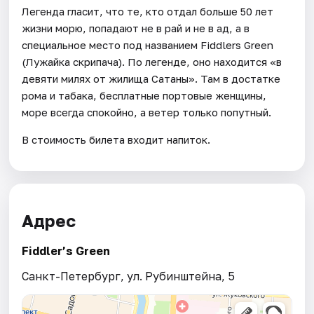
Легенда гласит, что те, кто отдал больше 50 лет
жизни морю, попадают не в рай и не в ад, а в
специальное место под названием Fiddlers Green
(Лужайка скрипача). По легенде, оно находится «в
девяти милях от жилища Сатаны». Там в достатке
рома и табака, бесплатные портовые женщины,
море всегда спокойно, а ветер только попутный.
В стоимость билета входит напиток.
Адрес
Fiddler’s Green
Санкт-Петербург, ул. Рубинштейна, 5