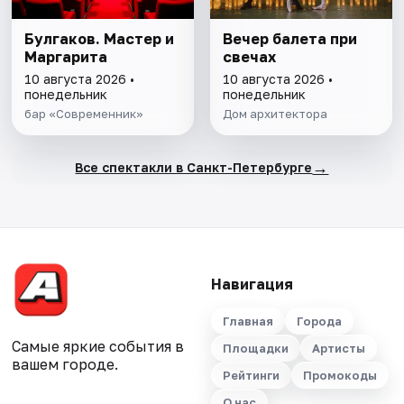
Булгаков. Мастер и
Вечер балета при
Маргарита
свечах
10 августа 2026 •
10 августа 2026 •
понедельник
понедельник
бар «Современник»
Дом архитектора
→
Все спектакли в Санкт-Петербурге
Навигация
Главная
Города
Самые яркие события в
Площадки
Артисты
вашем городе.
Рейтинги
Промокоды
О нас