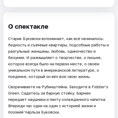
О спектакле
Старик Буковски вспоминает, как всё начиналось:
бедность и съёмные квартиры, подсобные работы и
разгульные женщины, любовь, одиночество и
безумие. И размышляет о творчестве, о письме,
которое всегда было на первом месте, о своём
уникальном пути в американской литературе, о
поединке, который он вёл всю свою жизнь.
Сворачиваете на Рубинштейна. Заходите в Fiddler’s
Green. Садитесь за барную стойку. Бармен
передает наушники и пинту охлажденного напитка.
Впереди час один на один с историей жизни и
поэзией Чарльза Буковски.