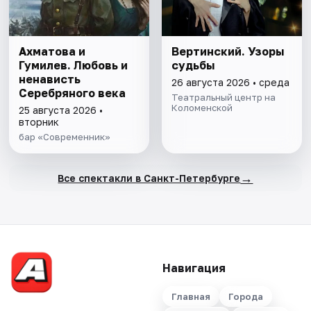
Ахматова и
Вертинский. Узоры
Гумилев. Любовь и
судьбы
ненависть
26 августа 2026 • среда
Серебряного века
Театральный центр на
Коломенской
25 августа 2026 •
вторник
бар «Современник»
→
Все спектакли в Санкт-Петербурге
Навигация
Главная
Города