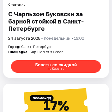
Спектакль
С Чарльзом Буковски за
Города
барной стойкой в Санкт-
Площадки
Петербурге
Артисты
24 августа 2026
• понедельник • 19:00
Город:
Санкт-Петербург
Рейтинги
Площадка:
Бар Fiddler's Green
Билеты со скидкой
на Kassir.ru
ПРОМОКОД
17%