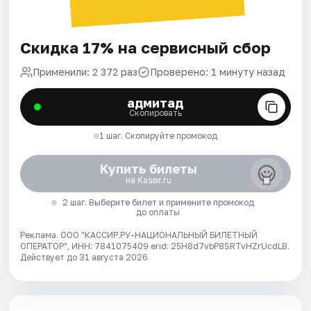
Скидка 17% на сервисный сбор
Применили: 2 372 раз
Проверено: 1 минуту назад
адмитад
Скопировать
1 шаг. Скопируйте промокод
Купить билеты
на Kassir.ru
2 шаг. Выберите билет и примените промокод
до оплаты
Реклама. ООО "КАССИР.РУ-НАЦИОНАЛЬНЫЙ БИЛЕТНЫЙ
ОПЕРАТОР", ИНН: 7841075409 erid: 25H8d7vbP8SRTvHZrUcdLB.
Действует до 31 августа 2026