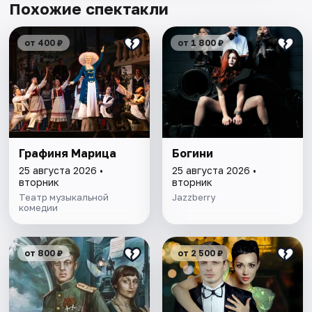
Похожие спектакли
от 400 ₽
от 1 800 ₽
Графиня Марица
Богини
25 августа 2026 •
25 августа 2026 •
вторник
вторник
Театр музыкальной
Jazzberry
комедии
от 800 ₽
от 2 500 ₽