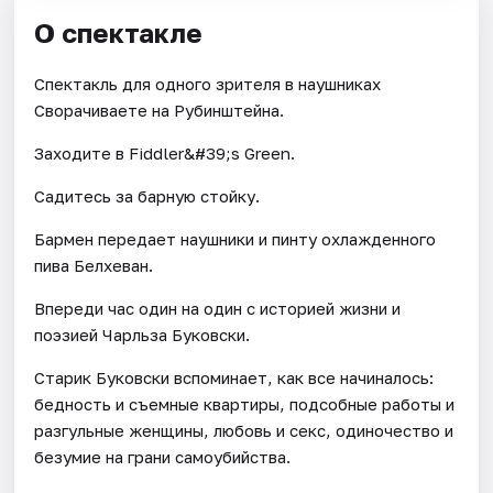
О спектакле
Спектакль для одного зрителя в наушниках
Сворачиваете на Рубинштейна.
Заходите в Fiddler&#39;s Green.
Садитесь за барную стойку.
Бармен передает наушники и пинту охлажденного
пива Белхеван.
Впереди час один на один с историей жизни и
поэзией Чарльза Буковски.
Старик Буковски вспоминает, как все начиналось:
бедность и съемные квартиры, подсобные работы и
разгульные женщины, любовь и секс, одиночество и
безумие на грани самоубийства.