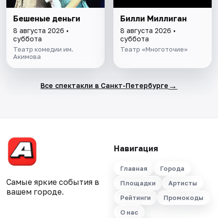
Бешеные деньги
Билли Миллиган
8 августа 2026 •
8 августа 2026 •
суббота
суббота
Театр комедии им.
Театр «Многоточие»
Акимова
→
Все спектакли в Санкт-Петербурге
Навигация
Главная
Города
Самые яркие события в
Площадки
Артисты
вашем городе.
Рейтинги
Промокоды
О нас