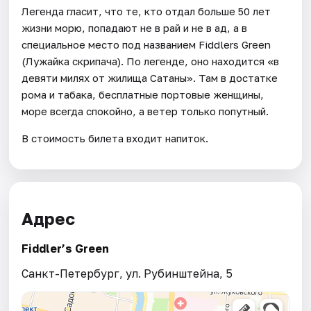
Легенда гласит, что те, кто отдал больше 50 лет
жизни морю, попадают не в рай и не в ад, а в
специальное место под названием Fiddlers Green
(Лужайка скрипача). По легенде, оно находится «в
девяти милях от жилища Сатаны». Там в достатке
рома и табака, бесплатные портовые женщины,
море всегда спокойно, а ветер только попутный.
В стоимость билета входит напиток.
Адрес
Fiddler’s Green
Санкт-Петербург, ул. Рубинштейна, 5