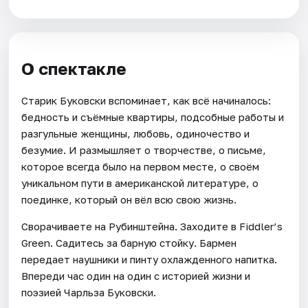
О спектакле
Старик Буковски вспоминает, как всё начиналось:
бедность и съёмные квартиры, подсобные работы и
разгульные женщины, любовь, одиночество и
безумие. И размышляет о творчестве, о письме,
которое всегда было на первом месте, о своём
уникальном пути в американской литературе, о
поединке, который он вёл всю свою жизнь.
Сворачиваете на Рубинштейна. Заходите в Fiddler’s
Green. Садитесь за барную стойку. Бармен
передает наушники и пинту охлажденного напитка.
Впереди час один на один с историей жизни и
поэзией Чарльза Буковски.