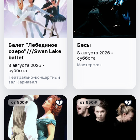
Балет "Лебединое
Бесы
озеро"///Swan Lake
8 августа 2026 •
ballet
суббота
Мастерская
8 августа 2026 •
суббота
Театрально-концертный
зал Карнавал
от 500 ₽
от 650 ₽