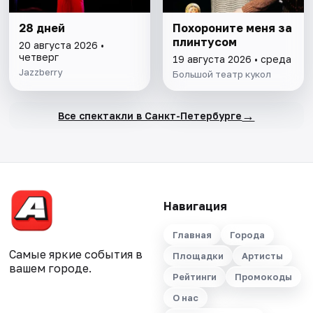
28 дней
Похороните меня за
плинтусом
20 августа 2026 •
четверг
19 августа 2026 • среда
Jazzberry
Большой театр кукол
→
Все спектакли в Санкт-Петербурге
Навигация
Главная
Города
Самые яркие события в
Площадки
Артисты
вашем городе.
Рейтинги
Промокоды
О нас