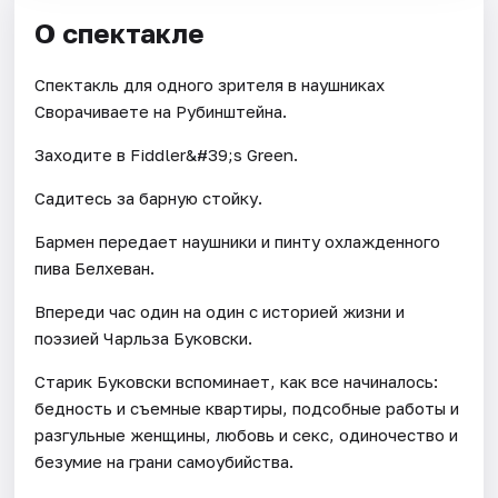
О спектакле
Спектакль для одного зрителя в наушниках
Сворачиваете на Рубинштейна.
Заходите в Fiddler&#39;s Green.
Садитесь за барную стойку.
Бармен передает наушники и пинту охлажденного
пива Белхеван.
Впереди час один на один с историей жизни и
поэзией Чарльза Буковски.
Старик Буковски вспоминает, как все начиналось:
бедность и съемные квартиры, подсобные работы и
разгульные женщины, любовь и секс, одиночество и
безумие на грани самоубийства.