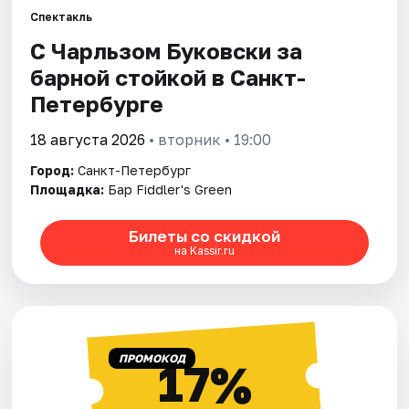
Спектакль
С Чарльзом Буковски за
Города
барной стойкой в Санкт-
Площадки
Петербурге
Артисты
18 августа 2026
• вторник • 19:00
Город:
Санкт-Петербург
Рейтинги
Площадка:
Бар Fiddler's Green
Билеты со скидкой
на Kassir.ru
ПРОМОКОД
17%