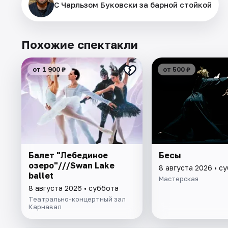
С Чарльзом Буковски за барной стойкой
Похожие спектакли
от 1 900 ₽
от 500 ₽
Балет "Лебединое
Бесы
озеро"///Swan Lake
8 августа 2026 • с
ballet
Мастерская
8 августа 2026 • суббота
Театрально-концертный зал
Карнавал