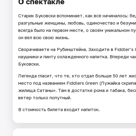
О спектакле
Старик Буковски вспоминает, как всё начиналось: б
разгульные женщины, любовь, одиночество и безуми
всегда было на первом месте, о своём уникальном п
он вёл всю свою жизнь.
Сворачиваете на Рубинштейна. Заходите в Fiddler’s
наушники и пинту охлажденного напитка. Впереди час
Буковски.
Легенда гласит, что те, кто отдал больше 50 лет жиз
место под названием Fiddlers Green (Лужайка скрипа
жилища Сатаны». Там в достатке рома и табака, бе
ветер только попутный.
В стоимость билета входит напиток.