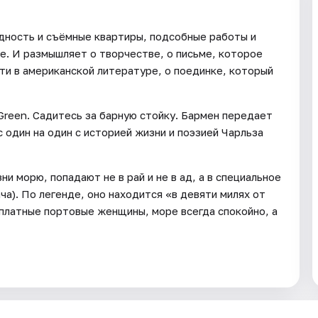
едность и съёмные квартиры, подсобные работы и
е. И размышляет о творчестве, о письме, которое
ути в американской литературе, о поединке, который
 Green. Садитесь за барную стойку. Бармен передает
 один на один с историей жизни и поэзией Чарльза
ни морю, попадают не в рай и не в ад, а в специальное
ча). По легенде, оно находится «в девяти милях от
сплатные портовые женщины, море всегда спокойно, а