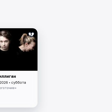
иллиган
 2026 • суббота
оготочие»