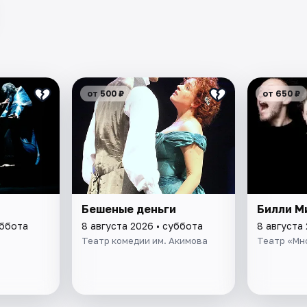
от 500 ₽
от 650 ₽
Бешеные деньги
Билли М
уббота
8 августа 2026 • суббота
8 августа
Театр комедии им. Акимова
Театр «Мн