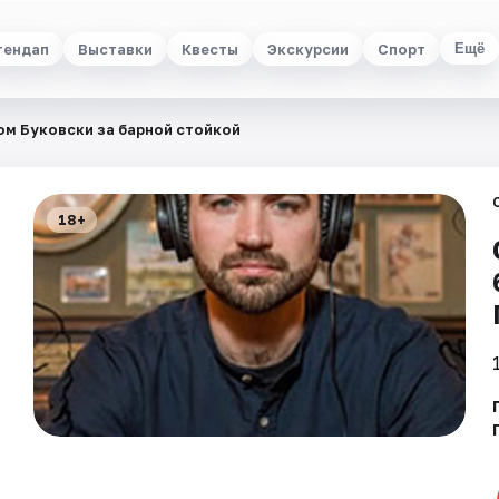
тендап
Выставки
Квесты
Экскурсии
Спорт
Ещё
ом Буковски за барной стойкой
18+