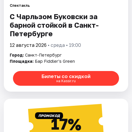
Спектакль
С Чарльзом Буковски за
Города
барной стойкой в Санкт-
Площадки
Петербурге
Артисты
12 августа 2026
• среда • 19:00
Город:
Санкт-Петербург
Рейтинги
Площадка:
Бар Fiddler's Green
Билеты со скидкой
на Kassir.ru
ПРОМОКОД
17%