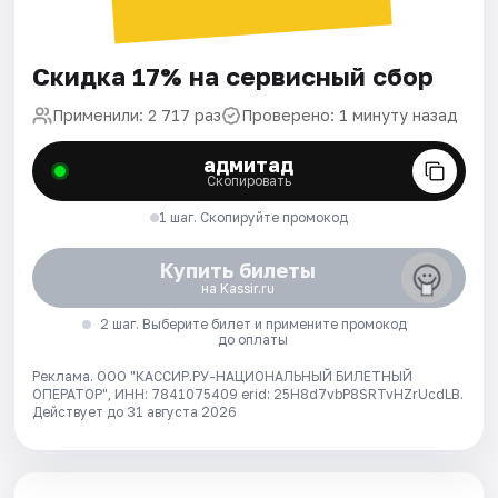
Скидка 17% на сервисный сбор
Применили: 2 717 раз
Проверено: 1 минуту назад
адмитад
Скопировать
1 шаг. Скопируйте промокод
Купить билеты
на Kassir.ru
2 шаг. Выберите билет и примените промокод
до оплаты
Реклама. ООО "КАССИР.РУ-НАЦИОНАЛЬНЫЙ БИЛЕТНЫЙ
ОПЕРАТОР", ИНН: 7841075409 erid: 25H8d7vbP8SRTvHZrUcdLB.
Действует до 31 августа 2026