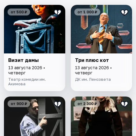
от 500 ₽
от 1 000 ₽
Визит дамы
Три плюс кот
13 августа 2026 •
13 августа 2026 •
четверг
четверг
Театр комедии им.
ДК им. Ленсовета
Акимова
от 900 ₽
от 2 300 ₽