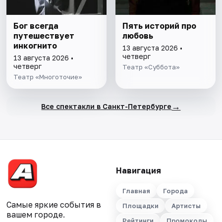
Бог всегда
Пять историй про
путешествует
любовь
инкогнито
13 августа 2026 •
четверг
13 августа 2026 •
четверг
Театр «Суббота»
Театр «Многоточие»
→
Все спектакли в Санкт-Петербурге
Навигация
Главная
Города
Самые яркие события в
Площадки
Артисты
вашем городе.
Рейтинги
Промокоды