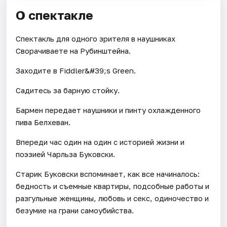
О спектакле
Спектакль для одного зрителя в наушниках
Сворачиваете на Рубинштейна.
Заходите в Fiddler&#39;s Green.
Садитесь за барную стойку.
Бармен передает наушники и пинту охлажденного
пива Белхеван.
Впереди час один на один с историей жизни и
поэзией Чарльза Буковски.
Старик Буковски вспоминает, как все начиналось:
бедность и съемные квартиры, подсобные работы и
разгульные женщины, любовь и секс, одиночество и
безумие на грани самоубийства.