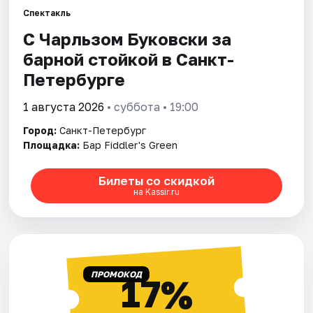
Спектакль
С Чарльзом Буковски за
Города
барной стойкой в Санкт-
Площадки
Петербурге
Артисты
1 августа 2026
• суббота • 19:00
Город:
Санкт-Петербург
Рейтинги
Площадка:
Бар Fiddler's Green
Билеты со скидкой
на Kassir.ru
ПРОМОКОД
17%