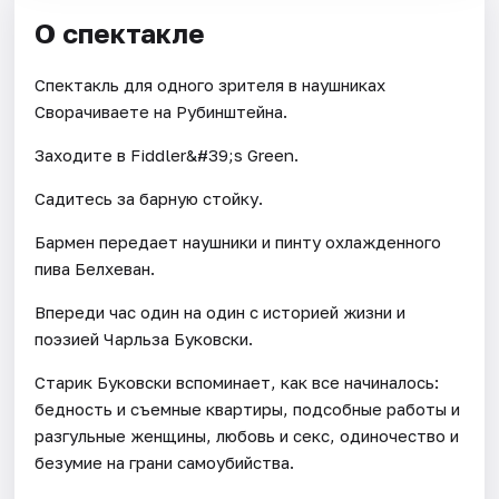
О спектакле
Спектакль для одного зрителя в наушниках
Сворачиваете на Рубинштейна.
Заходите в Fiddler&#39;s Green.
Садитесь за барную стойку.
Бармен передает наушники и пинту охлажденного
пива Белхеван.
Впереди час один на один с историей жизни и
поэзией Чарльза Буковски.
Старик Буковски вспоминает, как все начиналось:
бедность и съемные квартиры, подсобные работы и
разгульные женщины, любовь и секс, одиночество и
безумие на грани самоубийства.