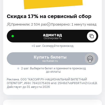
Скидка 17% на сервисный сбор
Применили: 2 534 раз
Проверено: 1 минуту назад
адмитад
Скопировать
1 шаг. Скопируйте промокод
Купить билеты
на Kassir.ru
2 шаг. Выберите билет и примените промокод
до оплаты
Реклама. ООО "КАССИР.РУ-НАЦИОНАЛЬНЫЙ БИЛЕТНЫЙ
ОПЕРАТОР", ИНН: 7841075409 erid: 25H8d7vbP8SRTvHZrUcdLB.
Действует до 31 августа 2026