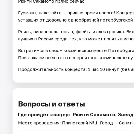
Рюити Сакамото прямо сейчас.
Гурманы, налетайте — пришло время нового! Концер
уставших от довольно однообразной петербургской
Рояль, виолончель, орган, флейта и электроника. В
лучших в России среди тех, кто может понять и испо
Встретимся в самом космическом месте Петербурга 
Приглашаем всех в это невероятное космическое пу
Продолжительность концерта: 1 час 10 минут (без а
Вопросы и ответы
Где пройдет концерт Рюити Сакамото. Звёзд
Место проведения:
Планетарий № 1
. Город — Санкт