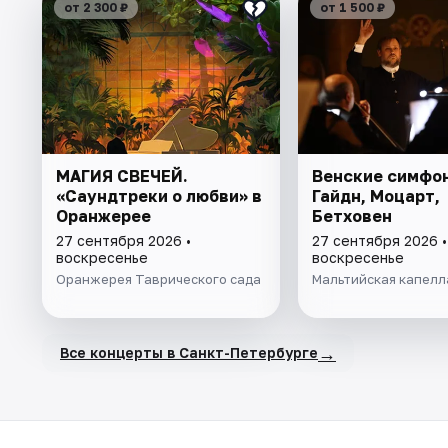
от 2 300 ₽
от 1 500 ₽
МАГИЯ СВЕЧЕЙ.
Венские симфон
«Саундтреки о любви» в
Гайдн, Моцарт,
Оранжерее
Бетховен
27 сентября 2026 •
27 сентября 2026 •
воскресенье
воскресенье
Оранжерея Таврического сада
Мальтийская капелл
→
Все концерты в Санкт-Петербурге