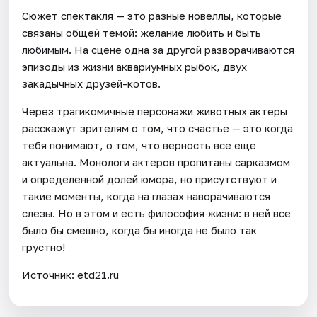
Сюжет спектакля — это разные новеллы, которые
связаны общей темой: желание любить и быть
любимым. На сцене одна за другой разворачиваются
эпизоды из жизни аквариумных рыбок, двух
закадычных друзей-котов.
Через трагикомичные персонажи животных актеры
расскажут зрителям о том, что счастье — это когда
тебя понимают, о том, что верность все еще
актуальна. Монологи актеров пропитаны сарказмом
и определенной долей юмора, но присутствуют и
такие моменты, когда на глазах наворачиваются
слезы. Но в этом и есть философия жизни: в ней все
было бы смешно, когда бы иногда не было так
грустно!
Источник: etd21.ru