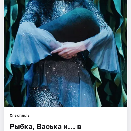
Площадки
Артисты
Рейтинги
Спектакль
Рыбка, Васька и... в