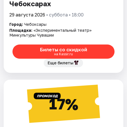
Чебоксарах
29 августа 2026
• суббота • 18:00
Город:
Чебоксары
Площадка:
«Экспериментальный театр»
Минкультуры Чувашии
Билеты со скидкой
на Kassir.ru
Еще билеты
ПРОМОКОД
17%