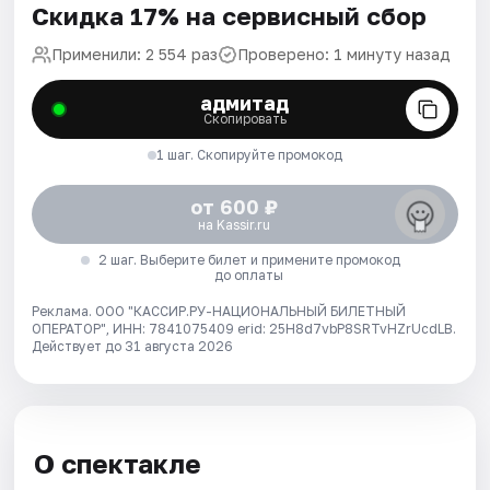
Скидка 17% на сервисный сбор
Применили: 2 554 раз
Проверено: 1 минуту назад
адмитад
Скопировать
1 шаг. Скопируйте промокод
от 600 ₽
на Kassir.ru
2 шаг. Выберите билет и примените промокод
до оплаты
Реклама. ООО "КАССИР.РУ-НАЦИОНАЛЬНЫЙ БИЛЕТНЫЙ
ОПЕРАТОР", ИНН: 7841075409 erid: 25H8d7vbP8SRTvHZrUcdLB.
Действует до 31 августа 2026
О спектакле