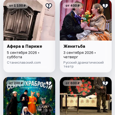
от 1 100 ₽
от 400 ₽
Афера в Париже
Женитьба
5 сентября 2026 •
3 сентября 2026 •
суббота
четверг
Станиславcкий.com
Русский драматический
театр
от 200 ₽
от 600 ₽