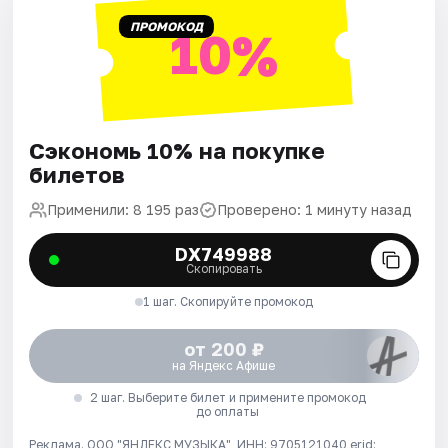
ПРОМОКОД
10%
Сэкономь 10% на покупке
билетов
Применили: 8 195 раз
Проверено: 1 минуту назад
DX749988
Скопировать
1 шаг. Скопируйте промокод
от 200 ₽
на Яндекс Афише
2 шаг. Выберите билет и примените промокод
до оплаты
Реклама. ООО "ЯНДЕКС МУЗЫКА", ИНН: 9705121040 erid: