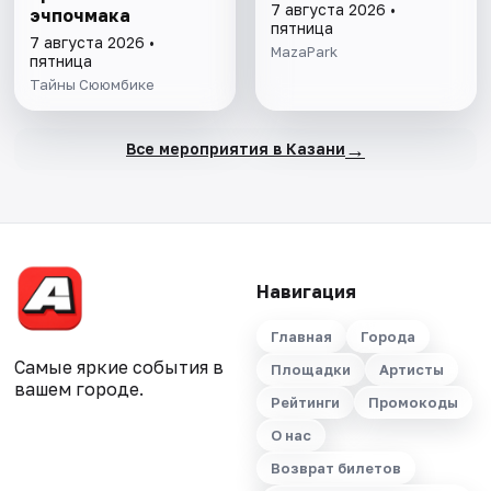
7 августа 2026 •
эчпочмака
пятница
7 августа 2026 •
MazaPark
пятница
Тайны Сююмбике
→
Все мероприятия в Казани
Навигация
Главная
Города
Самые яркие события в
Площадки
Артисты
вашем городе.
Рейтинги
Промокоды
О нас
Возврат билетов