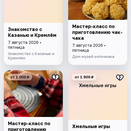
Мастер-класс по
Знакомство с
приготовлению чак-
Казанью и Кремлём
чака
7 августа 2026 •
7 августа 2026 •
пятница
пятница
Знакомство с Казанью и
Дом-музей эчпочмака
Кремлём
от 1 000 ₽
от 1 900 ₽
Хмельные игры
Мастер-класс по
Хмельные игры
приготовлению