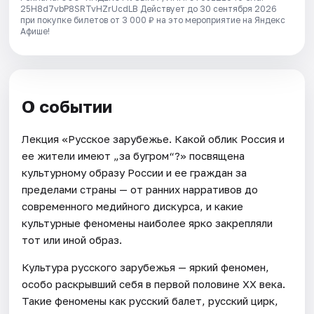
25H8d7vbP8SRTvHZrUcdLB
Действует до 30 сентября 2026
при покупке билетов от 3 000 ₽ на это мероприятие на Яндекс
Афише!
О событии
Лекция «Русское зарубежье. Какой облик Россия и
ее жители имеют „за бугром“?» посвящена
культурному образу России и ее граждан за
пределами страны — от ранних нарративов до
современного медийного дискурса, и какие
культурные феномены наиболее ярко закрепляли
тот или иной образ.
Культура русского зарубежья — яркий феномен,
особо раскрывший себя в первой половине XX века.
Такие феномены как русский балет, русский цирк,