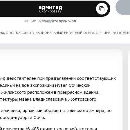
адмитад
Скопировать
1 шаг. Скопируйте промокод
ма. ООО "КАССИР.РУ-НАЦИОНАЛЬНЫЙ БИЛЕТНЫЙ ОПЕРАТОР", ИНН: 7841075409
ный) действителен при предъявлении соответствующих
единый на все экспозиции музея Сочинский
Жилинского расположен в прекрасном здании,
итектуры Ивана Владиславовича Жолтовского.
значения, ярчайший образец сталинского ампира, по
города-курорта Сочи.
 искусства (6 485 единиц хранения), которая