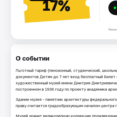
17%
Рекла
О событии
Льготный тариф (пенсионный, студенческий, школь
документов Детям до 7 лет вход бесплатный Билет 
художественный музей имени Дмитрия Дмитриевича 
построенном в 1936 году по проекту академика арх
Здание музея - памятник архитектуры федерального 
праву считается градообразующим началом центра 
Музей хранит великолепную коллекцию произведений