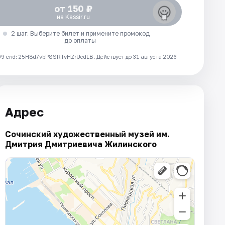
от 150 ₽
на Kassir.ru
2 шаг. Выберите билет и примените промокод
до оплаты
 erid: 25H8d7vbP8SRTvHZrUcdLB.
Действует до 31 августа 2026
Адрес
Сочинский художественный музей им.
Дмитрия Дмитриевича Жилинского