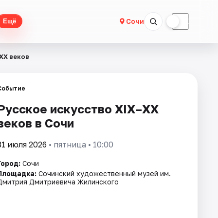
☀
☾
Сочи
Ещё
XX веков
Событие
Русское искусство XIX–XX
веков в Сочи
31 июля 2026
• пятница • 10:00
Город:
Сочи
Площадка:
Сочинский художественный музей им.
Дмитрия Дмитриевича Жилинского