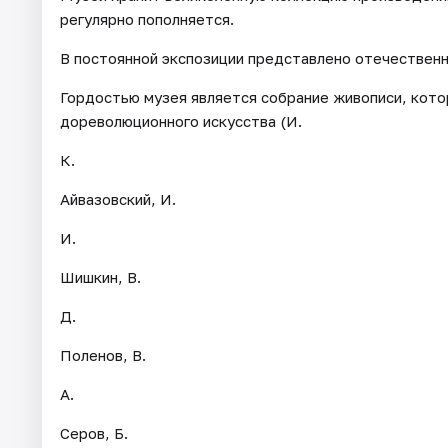
регулярно пополняется.
В постоянной экспозиции представлено отечественн
Гордостью музея является собрание живописи, кот
дореволюционного искусства (И.
К.
Айвазовский, И.
И.
Шишкин, В.
Д.
Поленов, В.
А.
Серов, Б.