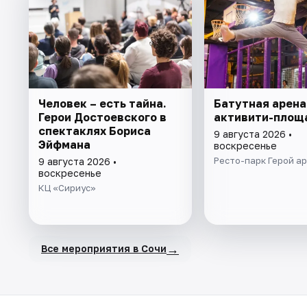
Человек – есть тайна.
Батутная арена
Герои Достоевского в
активити-площ
спектаклях Бориса
9 августа 2026 •
Эйфмана
воскресенье
Ресто-парк Герой а
9 августа 2026 •
воскресенье
КЦ «Сириус»
→
Все мероприятия в Сочи