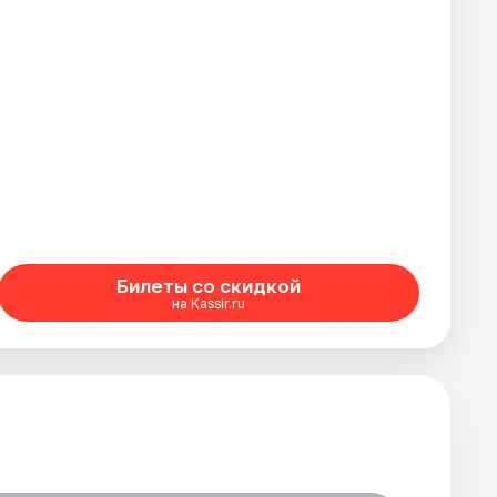
Билеты со скидкой
на Kassir.ru