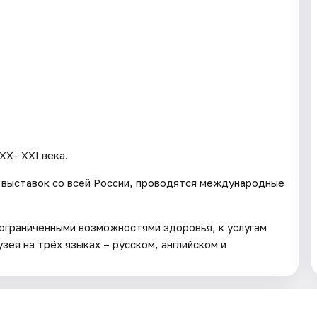
ХХ- ХХI века.
 выставок со всей России, проводятся международные
 ограниченными возможностями здоровья, к услугам
зея на трёх языках – русском, английском и