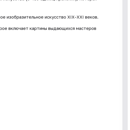
ое изобразительное искусство ХIХ-ХХI веков.
орое включает картины выдающихся мастеров