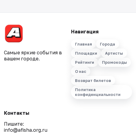
Навигация
Главная
Города
Самые яркие события в
Площадки
Артисты
вашем городе.
Рейтинги
Промокоды
О нас
Возврат билетов
Политика
конфиденциальности
Контакты
Пишите:
info@afisha.org.ru