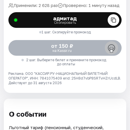
Применили: 2 628 раз
Проверено: 1 минуту назад
адмитад
Скопировать
1 шаг. Скопируйте промокод
от 150 ₽
на Kassir.ru
2 шаг. Выберите билет и примените промокод
до оплаты
Реклама. ООО "КАССИР.РУ-НАЦИОНАЛЬНЫЙ БИЛЕТНЫЙ
ОПЕРАТОР", ИНН: 7841075409 erid: 25H8d7vbP8SRTvHZrUcdLB.
Действует до 31 августа 2026
О событии
Льготный тариф (пенсионный, студенческий,