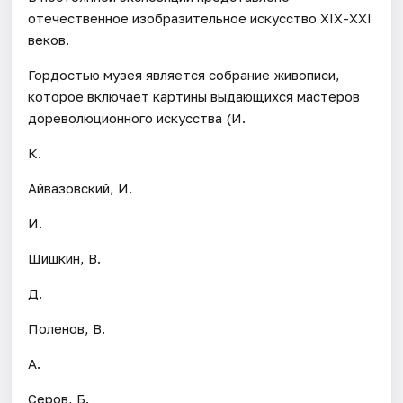
отечественное изобразительное искусство ХIХ-ХХI
веков.
Гордостью музея является собрание живописи,
которое включает картины выдающихся мастеров
дореволюционного искусства (И.
К.
Айвазовский, И.
И.
Шишкин, В.
Д.
Поленов, В.
А.
Серов, Б.