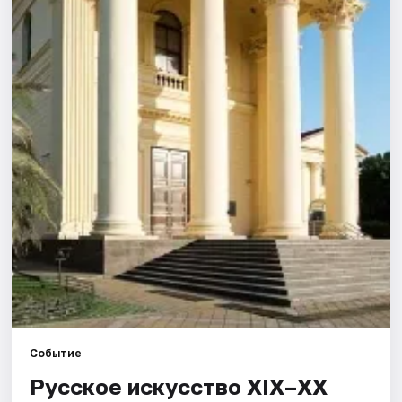
Города
Площадки
Артисты
Рейтинги
Событие
Русское искусство XIX–XX