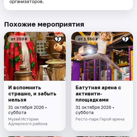
организаторов.
Похожие мероприятия
от 250 ₽
от 1 550 ₽
И вспомнить
Батутная арена с
страшно, и забыть
активити-
нельзя
площадками
31 октября 2026 •
31 октября 2026 •
суббота
суббота
Музей Истории
Ресто-парк Герой арена
Адлерского района