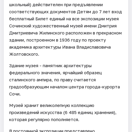
школьный) действителен при предъявлении
соответствующих документов Детям до 7 лет вход
бесплатный Билет единый на все экспозиции музея
Сочинский художественный музей имени Дмитрия
Дмитриевича Жилинского расположен в прекрасном
здании, построенном в 1936 году по проекту
академика архитектуры Ивана Владиславовича
Жолтовского.
Здание музея - памятник архитектуры
федерального значения, ярчайший образец
сталинского ампира, по праву считается
градообразующим началом центра города-курорта
Сочи.
Музей хранит великолепную коллекцию
произведений искусства (6 485 единиц хранения),
которая регулярно пополняется.
В постоянной экспозиции представлено