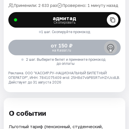
Применили: 2 633 раз
Проверено: 1 минуту назад
адмитад
Скопировать
1 шаг. Скопируйте промокод
от 150 ₽
на Kassir.ru
2 шаг. Выберите билет и примените промокод
до оплаты
Реклама. ООО "КАССИР.РУ-НАЦИОНАЛЬНЫЙ БИЛЕТНЫЙ
ОПЕРАТОР", ИНН: 7841075409 erid: 25H8d7vbP8SRTvHZrUcdLB.
Действует до 31 августа 2026
О событии
Льготный тариф (пенсионный, студенческий,