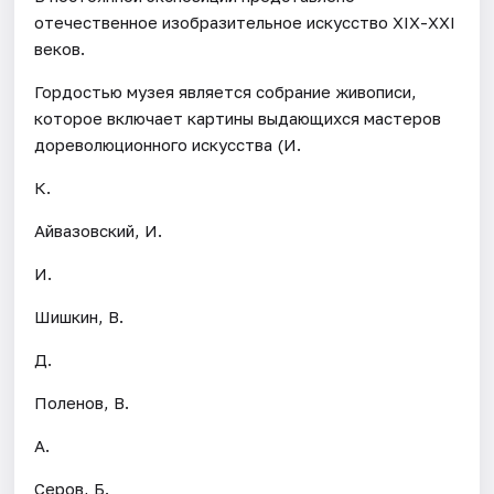
отечественное изобразительное искусство ХIХ-ХХI
веков.
Гордостью музея является собрание живописи,
которое включает картины выдающихся мастеров
дореволюционного искусства (И.
К.
Айвазовский, И.
И.
Шишкин, В.
Д.
Поленов, В.
А.
Серов, Б.