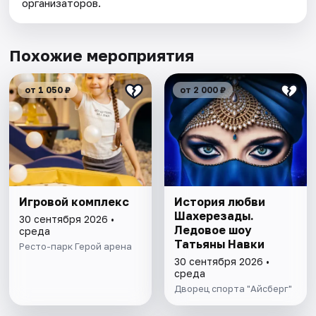
организаторов.
Похожие мероприятия
от 1 050 ₽
от 2 000 ₽
Игровой комплекс
История любви
Шахерезады.
30 сентября 2026 •
Ледовое шоу
среда
Татьяны Навки
Ресто-парк Герой арена
30 сентября 2026 •
среда
Дворец спорта "Айсберг"