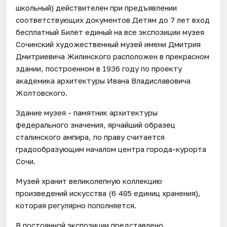
школьный) действителен при предъявлении
соответствующих документов Детям до 7 лет вход
бесплатный Билет единый на все экспозиции музея
Сочинский художественный музей имени Дмитрия
Дмитриевича Жилинского расположен в прекрасном
здании, построенном в 1936 году по проекту
академика архитектуры Ивана Владиславовича
Жолтовского.
Здание музея - памятник архитектуры
федерального значения, ярчайший образец
сталинского ампира, по праву считается
градообразующим началом центра города-курорта
Сочи.
Музей хранит великолепную коллекцию
произведений искусства (6 485 единиц хранения),
которая регулярно пополняется.
В постоянной экспозиции представлено