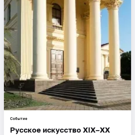
Города
Площадки
Артисты
Рейтинги
Событие
Русское искусство XIX–XX