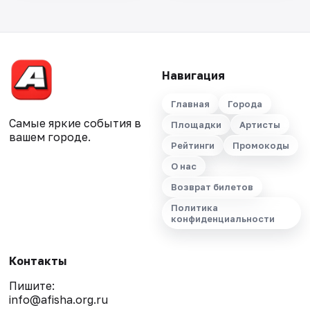
Навигация
Главная
Города
Самые яркие события в
Площадки
Артисты
вашем городе.
Рейтинги
Промокоды
О нас
Возврат билетов
Политика
конфиденциальности
Контакты
Пишите:
info@afisha.org.ru