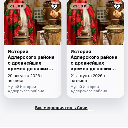
от 50 ₽
от 50 ₽
История
История
Адлерского района
Адлерского района
с древнейших
с древнейших
времен до наших
времен до наших
дней. Экскурсия
дней. Экскурсия
20 августа 2026 •
21 августа 2026 •
четверг
пятница
Музей Истории
Музей Истории
Адлерского района
Адлерского района
→
Все мероприятия в Сочи