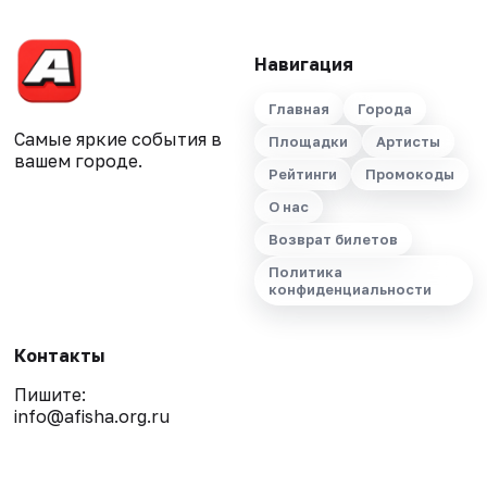
Навигация
Главная
Города
Самые яркие события в
Площадки
Артисты
вашем городе.
Рейтинги
Промокоды
О нас
Возврат билетов
Политика
конфиденциальности
Контакты
Пишите:
info@afisha.org.ru