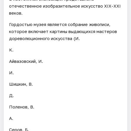
отечественное изобразительное искусство ХIХ-ХХI
веков.
Гордостью музея является собрание живописи,
которое включает картины выдающихся мастеров
дореволюционного искусства (И.
К.
Айвазовский, И.
И.
Шишкин, В.
Д.
Поленов, В.
А.
Серов, Б.