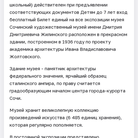
школьный) действителен при предъявлении
соответствующих документов Детям до 7 лет вход
бесплатный Билет единый на все экспозиции музея
Сочинский художественный музей имени Дмитрия
Дмитриевича Жилинского расположен в прекрасном
здании, построенном в 1936 году по проекту
академика архитектуры Ивана Владиславовича
Жолтовского.
Здание музея - памятник архитектуры
федерального значения, ярчайший образец
сталинского ампира, по праву считается
градообразующим началом центра города-курорта
Сочи.
Музей хранит великолепную коллекцию
произведений искусства (6 485 единиц хранения),
которая регулярно пополняется.
В постоянной экспозиции представлено