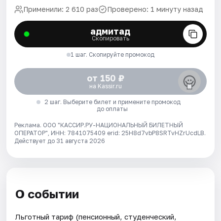
Применили: 2 610 раз
Проверено: 1 минуту назад
адмитад
Скопировать
1 шаг. Скопируйте промокод
от 150 ₽
на Kassir.ru
2 шаг. Выберите билет и примените промокод
до оплаты
Реклама. ООО "КАССИР.РУ-НАЦИОНАЛЬНЫЙ БИЛЕТНЫЙ
ОПЕРАТОР", ИНН: 7841075409 erid: 25H8d7vbP8SRTvHZrUcdLB.
Действует до 31 августа 2026
О событии
Льготный тариф (пенсионный, студенческий,