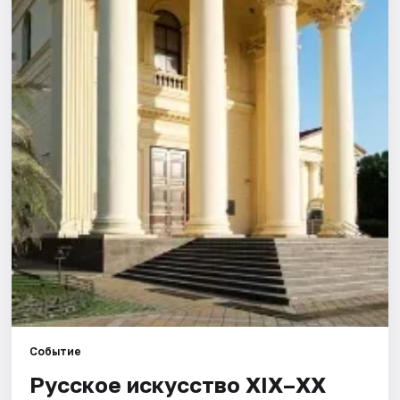
Города
Площадки
Артисты
Рейтинги
Событие
Русское искусство XIX–XX