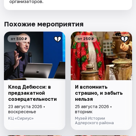
организаторов.
Похожие мероприятия
от 500 ₽
от 250 ₽
Клод Дебюсси: в
И вспомнить
предзакатной
страшно, и забыть
созерцательности
нельзя
23 августа 2026 •
25 августа 2026 •
воскресенье
вторник
КЦ «Сириус»
Музей Истории
Адлерского района