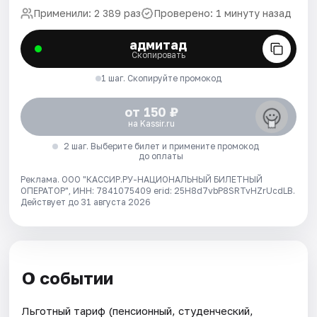
Применили: 2 389 раз
Проверено: 1 минуту назад
адмитад
Скопировать
1 шаг. Скопируйте промокод
от 150 ₽
на Kassir.ru
2 шаг. Выберите билет и примените промокод
до оплаты
Реклама. ООО "КАССИР.РУ-НАЦИОНАЛЬНЫЙ БИЛЕТНЫЙ
ОПЕРАТОР", ИНН: 7841075409 erid: 25H8d7vbP8SRTvHZrUcdLB.
Действует до 31 августа 2026
О событии
Льготный тариф (пенсионный, студенческий,