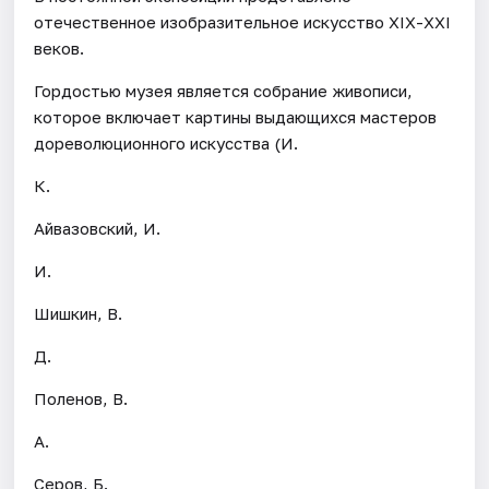
отечественное изобразительное искусство ХIХ-ХХI
веков.
Гордостью музея является собрание живописи,
которое включает картины выдающихся мастеров
дореволюционного искусства (И.
К.
Айвазовский, И.
И.
Шишкин, В.
Д.
Поленов, В.
А.
Серов, Б.