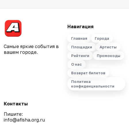
Навигация
Главная
Города
Самые яркие события в
Площадки
Артисты
вашем городе.
Рейтинги
Промокоды
О нас
Возврат билетов
Политика
конфиденциальности
Контакты
Пишите:
info@afisha.org.ru