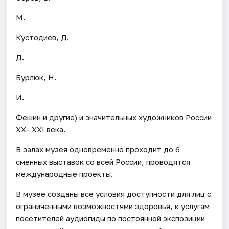
М.
Кустодиев, Д.
Д.
Бурлюк, Н.
И.
Фешин и другие) и значительных художников России
ХХ- ХХI века.
В залах музея одновременно проходит до 6
сменных выставок со всей России, проводятся
международные проекты.
В музее созданы все условия доступности для лиц с
ограниченными возможностями здоровья, к услугам
посетителей аудиогиды по постоянной экспозиции