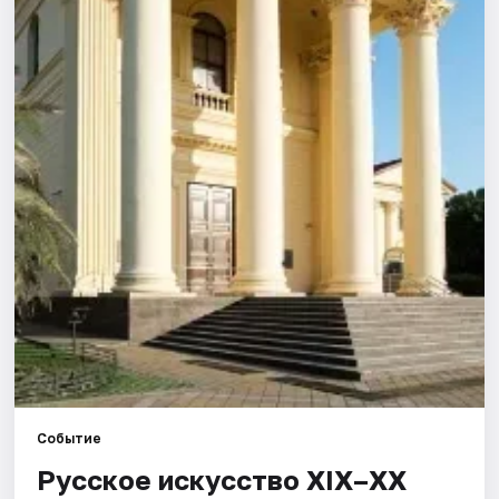
Города
Площадки
Артисты
Рейтинги
Событие
Русское искусство XIX–XX