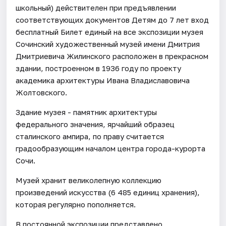
школьный) действителен при предъявлении
соответствующих документов Детям до 7 лет вход
бесплатный Билет единый на все экспозиции музея
Сочинский художественный музей имени Дмитрия
Дмитриевича Жилинского расположен в прекрасном
здании, построенном в 1936 году по проекту
академика архитектуры Ивана Владиславовича
Жолтовского.
Здание музея - памятник архитектуры
федерального значения, ярчайший образец
сталинского ампира, по праву считается
градообразующим началом центра города-курорта
Сочи.
Музей хранит великолепную коллекцию
произведений искусства (6 485 единиц хранения),
которая регулярно пополняется.
В постоянной экспозиции представлено