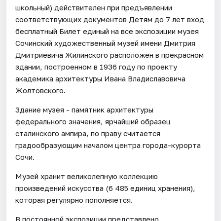
школьный) действителен при предъявлении
соответствующих документов Детям до 7 лет вход
бесплатный Билет единый на все экспозиции музея
Сочинский художественный музей имени Дмитрия
Дмитриевича Жилинского расположен в прекрасном
здании, построенном в 1936 году по проекту
академика архитектуры Ивана Владиславовича
Жолтовского.
Здание музея - памятник архитектуры
федерального значения, ярчайший образец
сталинского ампира, по праву считается
градообразующим началом центра города-курорта
Сочи.
Музей хранит великолепную коллекцию
произведений искусства (6 485 единиц хранения),
которая регулярно пополняется.
В постоянной экспозиции представлено