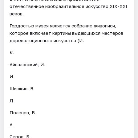
отечественное изобразительное искусство ХIХ-ХХI
веков.
Гордостью музея является собрание живописи,
которое включает картины выдающихся мастеров
дореволюционного искусства (И.
К.
Айвазовский, И.
И.
Шишкин, В.
Д.
Поленов, В.
А.
Серов, Б.