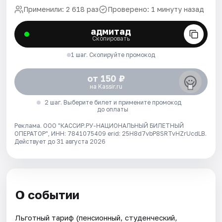
Применили: 2 618 раз
Проверено: 1 минуту назад
адмитад
Скопировать
1 шаг. Скопируйте промокод
от 150 ₽
на Kassir.ru
2 шаг. Выберите билет и примените промокод
до оплаты
Реклама. ООО "КАССИР.РУ-НАЦИОНАЛЬНЫЙ БИЛЕТНЫЙ
ОПЕРАТОР", ИНН: 7841075409 erid: 25H8d7vbP8SRTvHZrUcdLB.
Действует до 31 августа 2026
О событии
Льготный тариф (пенсионный, студенческий,