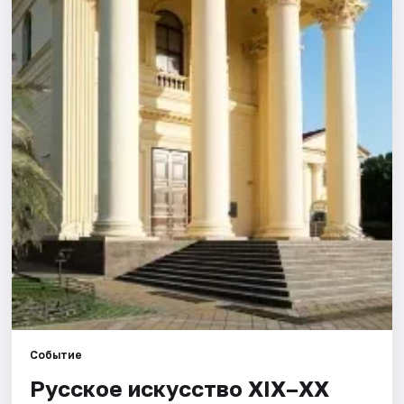
Города
Площадки
Артисты
Рейтинги
Событие
Русское искусство XIX–XX