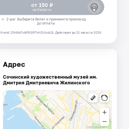
от 150 ₽
на Kassir.ru
2 шаг. Выберите билет и примените промокод
до оплаты
 erid: 25H8d7vbP8SRTvHZrUcdLB.
Действует до 31 августа 2026
Адрес
Сочинский художественный музей им.
Дмитрия Дмитриевича Жилинского