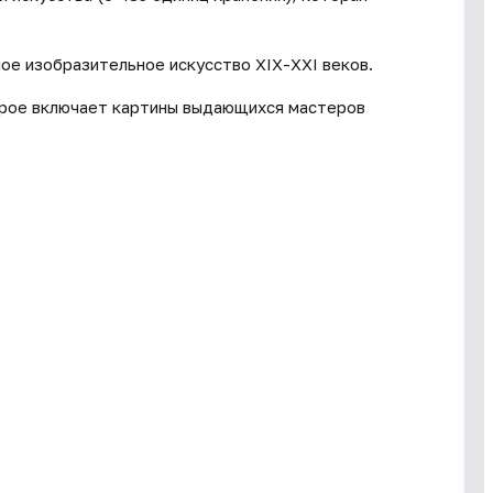
ое изобразительное искусство ХIХ-ХХI веков.
орое включает картины выдающихся мастеров