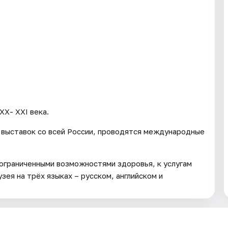
ХХ- ХХI века.
 выставок со всей России, проводятся международные
 ограниченными возможностями здоровья, к услугам
зея на трёх языках – русском, английском и