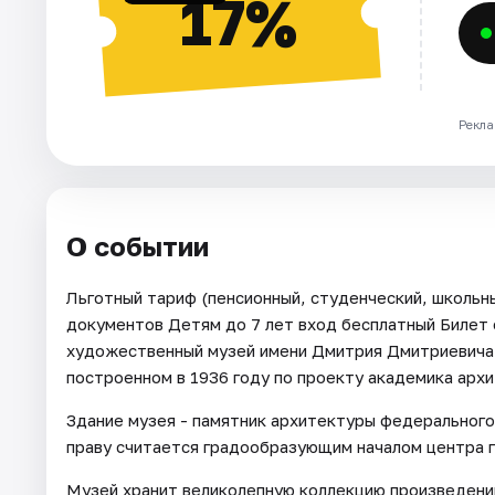
17%
Рекла
О событии
Льготный тариф (пенсионный, студенческий, школь
документов Детям до 7 лет вход бесплатный Билет 
художественный музей имени Дмитрия Дмитриевича 
построенном в 1936 году по проекту академика арх
Здание музея - памятник архитектуры федерального 
праву считается градообразующим началом центра 
Музей хранит великолепную коллекцию произведений