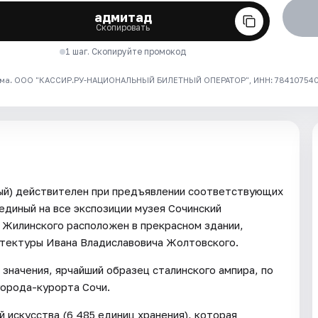
адмитад
Скопировать
1 шаг. Скопируйте промокод
ма. ООО "КАССИР.РУ-НАЦИОНАЛЬНЫЙ БИЛЕТНЫЙ ОПЕРАТОР", ИНН: 7841075409
ный) действителен при предъявлении соответствующих
единый на все экспозиции музея Сочинский
Жилинского расположен в прекрасном здании,
итектуры Ивана Владиславовича Жолтовского.
значения, ярчайший образец сталинского ампира, по
города-курорта Сочи.
 искусства (6 485 единиц хранения), которая