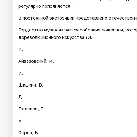
регулярно пополняется.
В постоянной экспозиции представлено отечественн
Гордостью музея является собрание живописи, кот
дореволюционного искусства (И.
К.
Айвазовский, И.
И.
Шишкин, В.
Д.
Поленов, В.
А.
Серов, Б.