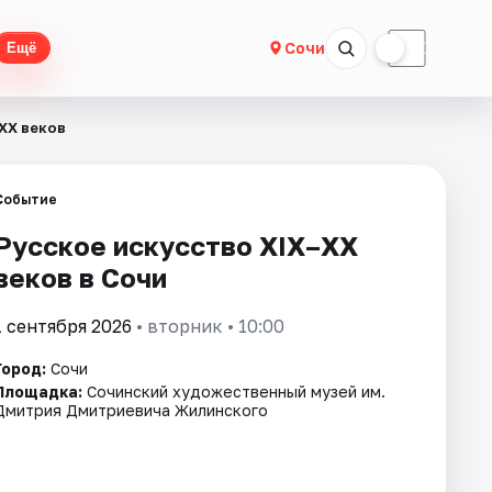
☀
☾
Сочи
Ещё
XX веков
Событие
Русское искусство XIX–XX
веков в Сочи
1 сентября 2026
• вторник • 10:00
Город:
Сочи
Площадка:
Сочинский художественный музей им.
Дмитрия Дмитриевича Жилинского