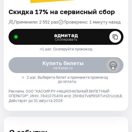
Скидка 17% на сервисный сбор
Применили: 2 552 раз
Проверено: 1 минуту назад
адмитад
Скопировать
1 шаг. Скопируйте промокод
Купить билеты
на Kassir.ru
2 шаг. Выберите билет и примените промокод
до оплаты
Реклама. ООО "КАССИР.РУ-НАЦИОНАЛЬНЫЙ БИЛЕТНЫЙ
ОПЕРАТОР", ИНН: 7841075409 erid: 25H8d7vbP8SRTvHZrUcdLB.
Действует до 31 августа 2026