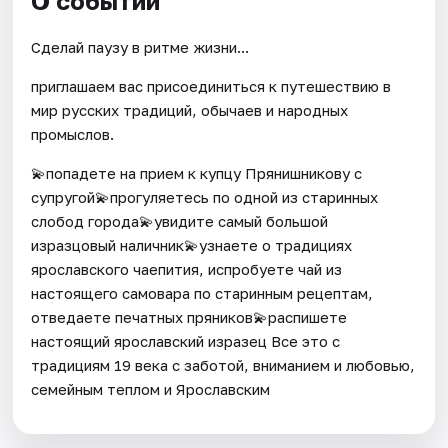
О событии
Сделай паузу в ритме жизни...
приглашаем вас присоединиться к путешествию в
мир русских традиций, обычаев и народных
промыслов.
💫попадете на прием к купцу Прянишникову с
супругой💫прогуляетесь по одной из старинных
слобод города💫увидите самый большой
изразцовый наличник💫узнаете о традициях
ярославского чаепития, испробуете чай из
настоящего самовара по старинным рецептам,
отведаете печатных пряников💫распишете
настоящий ярославский изразец Все это с
традициям 19 века с заботой, вниманием и любовью,
семейным теплом и Ярославским