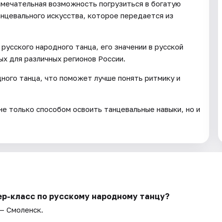
амечательная возможность погрузиться в богатую
анцевального искусства, которое передается из
русского народного танца, его значении в русской
ых для различных регионов России.
ного танца, что поможет лучше понять ритмику и
не только способом освоить танцевальные навыки, но и
ер-класс по русскому народному танцу?
 — Смоленск.