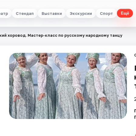
еатр
Стендап
Выставки
Экскурсии
Спорт
Ещё
кий хоровод. Мастер-класс по русскому народному танцу