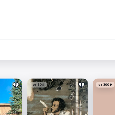
.
от 50 ₽
от 300 ₽