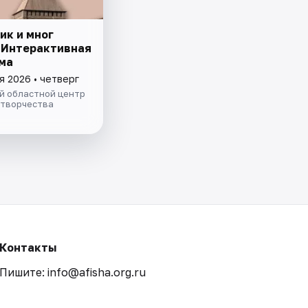
ик и мног
 Интерактивная
ма
я 2026 • четверг
й областной центр
 творчества
Контакты
Пишите: info@afisha.org.ru