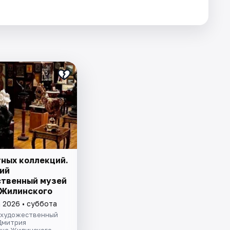
тных коллекций.
ий
твенный музей
. Жилинского
а 2026 • суббота
 художественный
Дмитрия