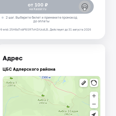
от 100 ₽
на Kassir.ru
2 шаг. Выберите билет и примените промокод
до оплаты
 erid: 25H8d7vbP8SRTvHZrUcdLB.
Действует до 31 августа 2026
Адрес
ЦБС Адлерского района