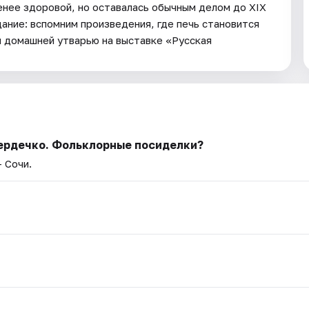
енее здоровой, но оставалась обычным делом до XIX
дание: вспомним произведения, где печь становится
 домашней утварью на выставке «Русская
сердечко. Фольклорные посиделки?
— Сочи.