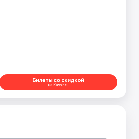
Билеты со скидкой
на Kassir.ru