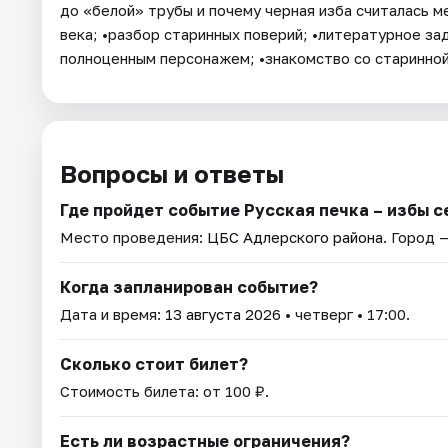
до «белой» трубы и почему черная изба считалась м
века; •разбор старинных поверий; •литературное за
полноценным персонажем; •знакомство со старинной
Вопросы и ответы
Где пройдет событие Русская печка – избы 
Место проведения:
ЦБС Адлерского района
. Город 
Когда запланирован событие?
Дата и время:
13 августа 2026
• четверг • 17:00.
Сколько стоит билет?
Стоимость билета: от 100 ₽.
Есть ли возрастные ограничения?