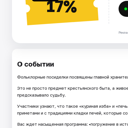
17%
Рекла
О событии
Фольклорные посиделки посвящены главной хранител
Это не просто предмет крестьянского быта, а живое
предсказывало судьбу.
Участники узнают, что такое «куриная изба» и «печ
приметами и с традициями кладки печей, которые сох
Вас ждет насыщенная программа: •погружение в ист