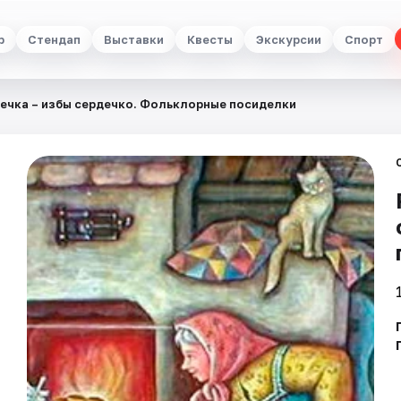
р
Стендап
Выставки
Квесты
Экскурсии
Спорт
печка – избы сердечко. Фольклорные посиделки