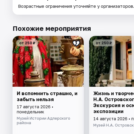
Возрастные ограничения уточняйте у организаторов
Похожие мероприятия
от 250 ₽
от 250 ₽
И вспомнить страшно, и
Жизнь и творче
забыть нельзя
Н.А. Островског
Экскурсия и ос
17 августа 2026 •
экспозиции
понедельник
Музей Истории Адлерского
14 августа 2026 • 
района
Музей Н.А. Островск