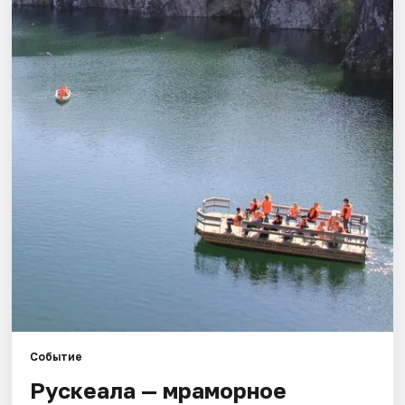
Города
Площадки
Артисты
Рейтинги
Событие
Рускеала — мраморное