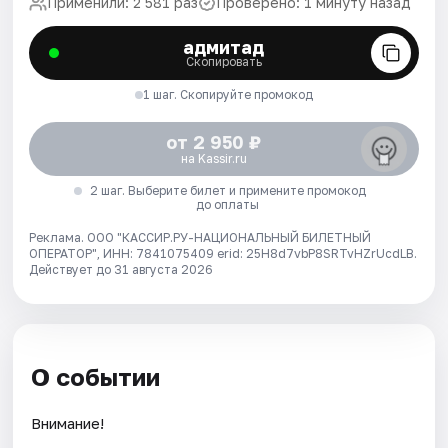
Применили: 2 581 раз
Проверено: 1 минуту назад
адмитад
Скопировать
1 шаг. Скопируйте промокод
от 2 950 ₽
на Kassir.ru
2 шаг. Выберите билет и примените промокод
до оплаты
Реклама. ООО "КАССИР.РУ-НАЦИОНАЛЬНЫЙ БИЛЕТНЫЙ
ОПЕРАТОР", ИНН: 7841075409 erid: 25H8d7vbP8SRTvHZrUcdLB.
Действует до 31 августа 2026
О событии
Внимание!