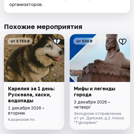
организаторов.
Похожие мероприятия
от 3 750 ₽
от 500 ₽
Карелия за 1 день:
Мифы и легенды
Рускеала, хаски,
города
водопады
3 декабря 2026 •
четверг
1 декабря 2026 •
вторник
Экскурсии отправление
от ул. Думская, д.2. Киоск
Казанская пл.
"Турсервис"