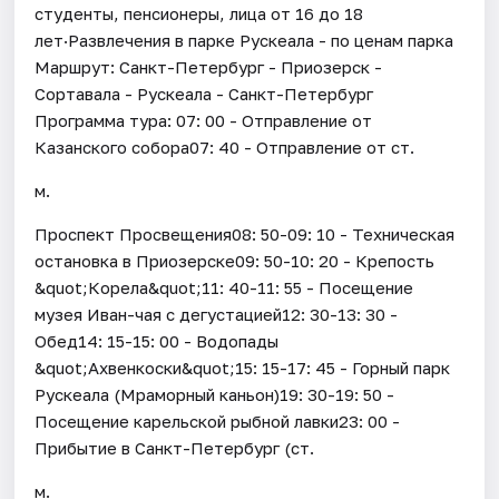
студенты, пенсионеры, лица от 16 до 18
лет·Развлечения в парке Рускеала - по ценам парка
Маршрут: Санкт-Петербург - Приозерск -
Сортавала - Рускеала - Санкт-Петербург
Программа тура: 07: 00 - Отправление от
Казанского собора07: 40 - Отправление от ст.
м.
Проспект Просвещения08: 50-09: 10 - Техническая
остановка в Приозерске09: 50-10: 20 - Крепость
&quot;Корела&quot;11: 40-11: 55 - Посещение
музея Иван-чая с дегустацией12: 30-13: 30 -
Обед14: 15-15: 00 - Водопады
&quot;Ахвенкоски&quot;15: 15-17: 45 - Горный парк
Рускеала (Мраморный каньон)19: 30-19: 50 -
Посещение карельской рыбной лавки23: 00 -
Прибытие в Санкт-Петербург (ст.
м.