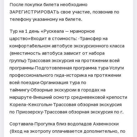
После покупки билета необходимо
ЗАРЕГИСТРИРОВАТЬ свое участие, позвонив по
телефону указанному на билете.
Тур на 1 день «Рускеала — мраморное
царство»Входит в стоимость: ·Трансфер на
комфортабельном автобусе экскурсионного класса
(вместимость автобуса зависит от набора
группы)·Трассовая экскурсия на протяжении всей
программы·Подготовленная программа тура·Услуги
профессионального гида-историка на протяжении
всей поездки·Организация тура по
таймингу·Обзорные экскурсии в городах на
маршруте·Внешний осмотр средневековой крепости
Корела-Кексгольм·Трассовая обзорная экскурсия
по Приозерску·Трассовая обзорная экскурсия по г.
Сортавала·Прогулка близ водопадов Ахвенкоски
(Вход на экотропу оплачивается дополнительно, по