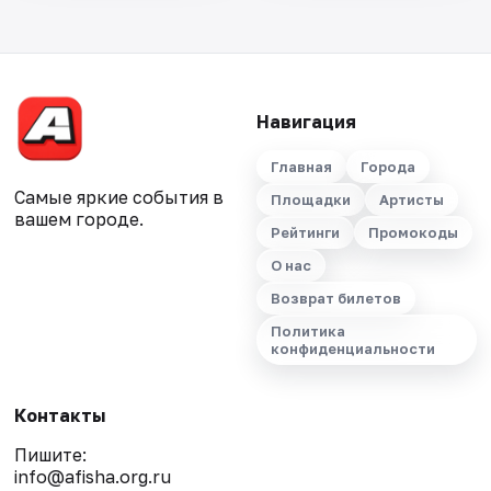
Навигация
Главная
Города
Самые яркие события в
Площадки
Артисты
вашем городе.
Рейтинги
Промокоды
О нас
Возврат билетов
Политика
конфиденциальности
Контакты
Пишите:
info@afisha.org.ru