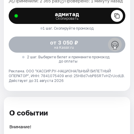
Применили: 2 365 раз
Проверено: 1 минуту назад
адмитад
Скопировать
1 шаг. Скопируйте промокод
от 3 050 ₽
на Kassir.ru
2 шаг. Выберите билет и примените промокод
до оплаты
Реклама. ООО "КАССИР.РУ-НАЦИОНАЛЬНЫЙ БИЛЕТНЫЙ
ОПЕРАТОР", ИНН: 7841075409 erid: 25H8d7vbP8SRTvHZrUcdLB.
Действует до 31 августа 2026
О событии
Внимание!