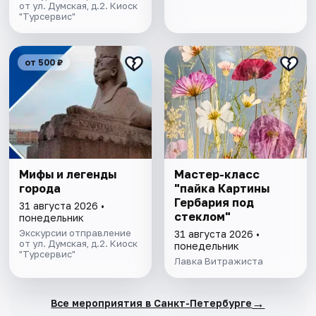
от ул. Думская, д.2. Киоск
"Турсервис"
от 500 ₽
Мифы и легенды
Мастер-класс
города
"пайка Картины
Гербария под
31 августа 2026 •
стеклом"
понедельник
Экскурсии отправление
31 августа 2026 •
от ул. Думская, д.2. Киоск
понедельник
"Турсервис"
Лавка Витражиста
→
Все мероприятия в Санкт-Петербурге