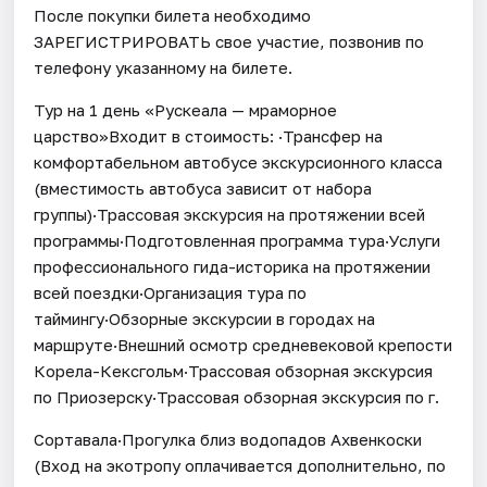
После покупки билета необходимо
ЗАРЕГИСТРИРОВАТЬ свое участие, позвонив по
телефону указанному на билете.
Тур на 1 день «Рускеала — мраморное
царство»Входит в стоимость: ·Трансфер на
комфортабельном автобусе экскурсионного класса
(вместимость автобуса зависит от набора
группы)·Трассовая экскурсия на протяжении всей
программы·Подготовленная программа тура·Услуги
профессионального гида-историка на протяжении
всей поездки·Организация тура по
таймингу·Обзорные экскурсии в городах на
маршруте·Внешний осмотр средневековой крепости
Корела-Кексгольм·Трассовая обзорная экскурсия
по Приозерску·Трассовая обзорная экскурсия по г.
Сортавала·Прогулка близ водопадов Ахвенкоски
(Вход на экотропу оплачивается дополнительно, по