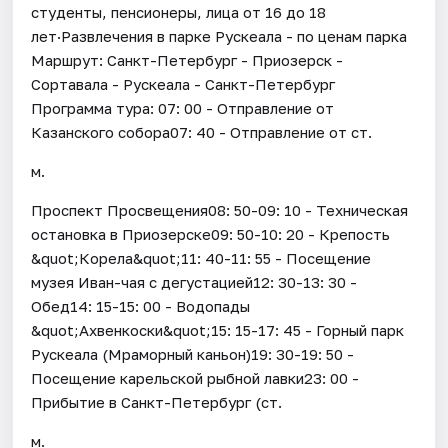
студенты, пенсионеры, лица от 16 до 18
лет·Развлечения в парке Рускеала - по ценам парка
Маршрут: Санкт-Петербург - Приозерск -
Сортавала - Рускеала - Санкт-Петербург
Программа тура: 07: 00 - Отправление от
Казанского собора07: 40 - Отправление от ст.
м.
Проспект Просвещения08: 50-09: 10 - Техническая
остановка в Приозерске09: 50-10: 20 - Крепость
&quot;Корела&quot;11: 40-11: 55 - Посещение
музея Иван-чая с дегустацией12: 30-13: 30 -
Обед14: 15-15: 00 - Водопады
&quot;Ахвенкоски&quot;15: 15-17: 45 - Горный парк
Рускеала (Мраморный каньон)19: 30-19: 50 -
Посещение карельской рыбной лавки23: 00 -
Прибытие в Санкт-Петербург (ст.
м.