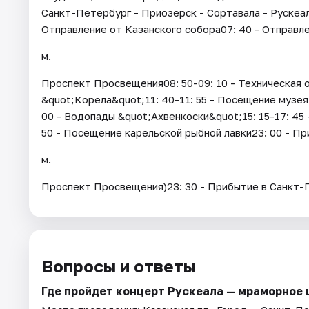
Санкт-Петербург - Приозерск - Сортавала - Рускеал
Отправление от Казанского собора07: 40 - Отправле
м.
Проспект Просвещения08: 50-09: 10 - Техническая о
&quot;Корела&quot;11: 40-11: 55 - Посещение музея 
00 - Водопады &quot;Ахвенкоски&quot;15: 15-17: 45 
50 - Посещение карельской рыбной лавки23: 00 - Пр
м.
Проспект Просвещения)23: 30 - Прибытие в Санкт-
Вопросы и ответы
Где пройдет концерт Рускеала — мраморное 