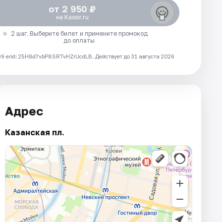
от 2 950 ₽
на Kassir.ru
2 шаг. Выберите билет и примените промокод
до оплаты
 erid: 25H8d7vbP8SRTvHZrUcdLB.
Действует до 31 августа 2026
Адрес
Казанская пл.