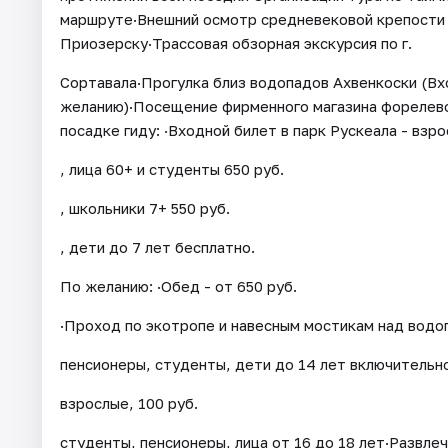
маршруте·Внешний осмотр средневековой крепости 
Приозерску·Трассовая обзорная экскурсия по г.
Сортавала·Прогулка близ водопадов Ахвенкоски (Вх
желанию)·Посещение фирменного магазина форелево
посадке гиду: ·Входной билет в парк Рускеала - взро
, лица 60+ и студенты 650 руб.
, школьники 7+ 550 руб.
, дети до 7 лет бесплатно.
По желанию: ·Обед - от 650 руб.
·Проход по экотропе и навесным мостикам над водоп
пенсионеры, студенты, дети до 14 лет включительн
взрослые, 100 руб.
студенты, пенсионеры, лица от 16 до 18 лет·Развлеч