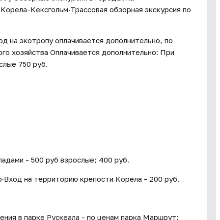
Корела-Кексгольм·Трассовая обзорная экскурсия по
од на экотропу оплачивается дополнительно, по
го хозяйства Оплачивается дополнительно: При
слые 750 руб.
адами - 500 руб взрослые; 400 руб.
о·Вход на территорию крепости Корела - 200 руб.
ения в парке Рускеала - по ценам парка Маршрут: