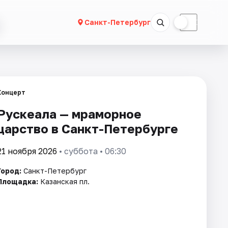
☀
☾
Санкт-Петербург
Концерт
Рускеала — мраморное
царство в Санкт-Петербурге
21 ноября 2026
• суббота • 06:30
Город:
Санкт-Петербург
Площадка:
Казанская пл.