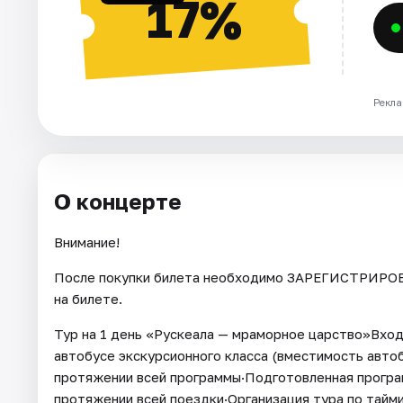
17%
Рекла
О концерте
Внимание!
После покупки билета необходимо ЗАРЕГИСТРИРОВА
на билете.
Тур на 1 день «Рускеала — мраморное царство»Вход
автобусе экскурсионного класса (вместимость автоб
протяжении всей программы·Подготовленная програм
протяжении всей поездки·Организация тура по тайми