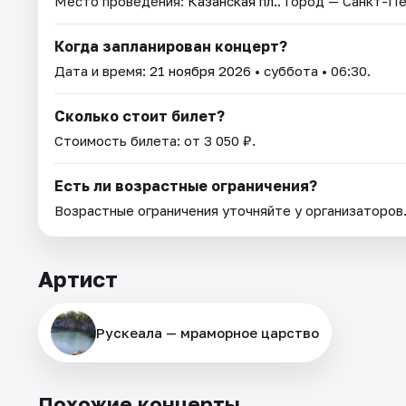
Место проведения:
Казанская пл.
. Город — Санкт-П
Когда запланирован концерт?
Дата и время:
21 ноября 2026
• суббота • 06:30.
Сколько стоит билет?
Стоимость билета: от 3 050 ₽.
Есть ли возрастные ограничения?
Возрастные ограничения уточняйте у организаторов
Артист
Рускеала — мраморное царство
Похожие концерты