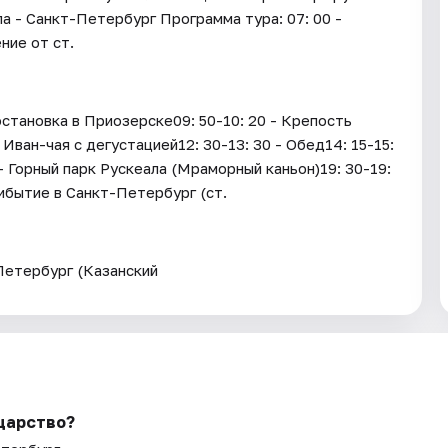
а - Санкт-Петербург Программа тура: 07: 00 -
ние от ст.
становка в Приозерске09: 50-10: 20 - Крепость
Иван-чая с дегустацией12: 30-13: 30 - Обед14: 15-15:
- Горный парк Рускеала (Мраморный каньон)19: 30-19:
ибытие в Санкт-Петербург (ст.
Петербург (Казанский
царство?