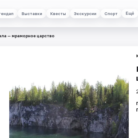
тендап
Выставки
Квесты
Экскурсии
Спорт
Ещё
ала — мраморное царство