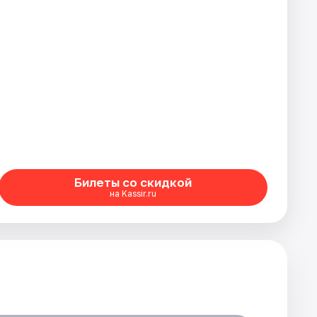
Билеты со скидкой
на Kassir.ru