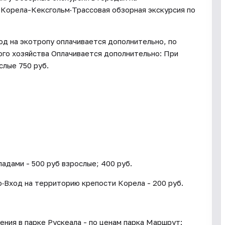
Корела-Кексгольм·Трассовая обзорная экскурсия по
од на экотропу оплачивается дополнительно, по
го хозяйства Оплачивается дополнительно: При
слые 750 руб.
адами - 500 руб взрослые; 400 руб.
о·Вход на территорию крепости Корела - 200 руб.
ения в парке Рускеала - по ценам парка Маршрут: