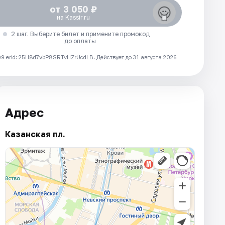
от 3 050 ₽
на Kassir.ru
2 шаг. Выберите билет и примените промокод
до оплаты
 erid: 25H8d7vbP8SRTvHZrUcdLB.
Действует до 31 августа 2026
Адрес
Казанская пл.