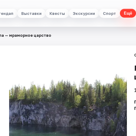
тендап
Выставки
Квесты
Экскурсии
Спорт
Ещё
ла — мраморное царство