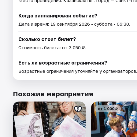
Место проведения:
Казанская пл.
. Город — Санкт-П
Когда запланирован событие?
Дата и время:
19 сентября 2026
• суббота • 06:30.
Сколько стоит билет?
Стоимость билета: от 3 050 ₽.
Есть ли возрастные ограничения?
Возрастные ограничения уточняйте у организаторов
Похожие мероприятия
от 1 000 ₽