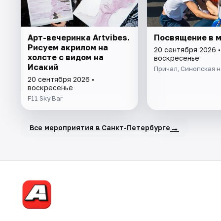
Арт-вечеринка Artvibes.
Посвящение в 
Рисуем акрилом на
20 сентября 2026 •
холсте с видом на
воскресенье
Исакий
Причал, Синопская на
20 сентября 2026 •
воскресенье
F11 Sky Bar
→
Все мероприятия в Санкт-Петербурге