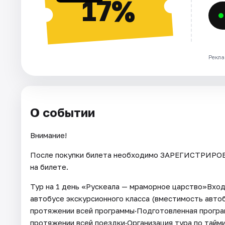
17%
Рекла
О событии
Внимание!
После покупки билета необходимо ЗАРЕГИСТРИРОВА
на билете.
Тур на 1 день «Рускеала — мраморное царство»Вход
автобусе экскурсионного класса (вместимость автоб
протяжении всей программы·Подготовленная програм
протяжении всей поездки·Организация тура по тайми