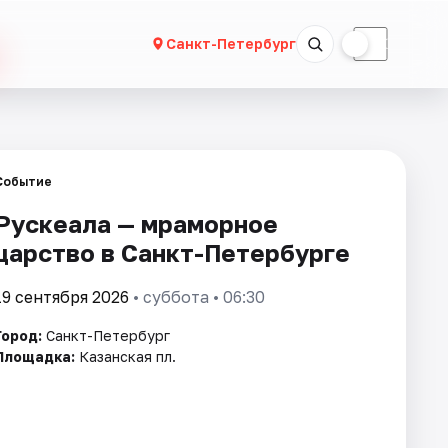
☀
☾
Санкт-Петербург
Событие
Рускеала — мраморное
царство в Санкт-Петербурге
19 сентября 2026
• суббота • 06:30
Город:
Санкт-Петербург
Площадка:
Казанская пл.