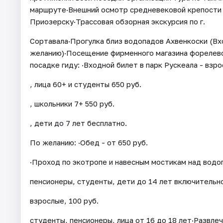
маршруте·Внешний осмотр средневековой крепости 
Приозерску·Трассовая обзорная экскурсия по г.
Сортавала·Прогулка близ водопадов Ахвенкоски (Вх
желанию)·Посещение фирменного магазина форелево
посадке гиду: ·Входной билет в парк Рускеала - взро
, лица 60+ и студенты 650 руб.
, школьники 7+ 550 руб.
, дети до 7 лет бесплатно.
По желанию: ·Обед - от 650 руб.
·Проход по экотропе и навесным мостикам над водоп
пенсионеры, студенты, дети до 14 лет включительн
взрослые, 100 руб.
студенты, пенсионеры, лица от 16 до 18 лет·Развлеч