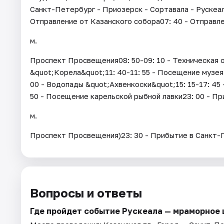
Санкт-Петербург - Приозерск - Сортавала - Рускеал
Отправление от Казанского собора07: 40 - Отправле
м.
Проспект Просвещения08: 50-09: 10 - Техническая о
&quot;Корела&quot;11: 40-11: 55 - Посещение музея 
00 - Водопады &quot;Ахвенкоски&quot;15: 15-17: 45 
50 - Посещение карельской рыбной лавки23: 00 - Пр
м.
Проспект Просвещения)23: 30 - Прибытие в Санкт-
Вопросы и ответы
Где пройдет событие Рускеала — мраморное