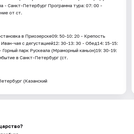
а - Санкт-Петербург Программа тура: 07: 00 -
ние от ст.
становка в Приозерске09: 50-10: 20 - Крепость
Иван-чая с дегустацией12: 30-13: 30 - Обед14: 15-15:
- Горный парк Рускеала (Мраморный каньон)19: 30-19:
ибытие в Санкт-Петербург (ст.
Петербург (Казанский
 царство?