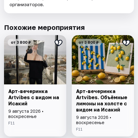
организаторов.
Похожие мероприятия
от 3 800 ₽
от 3 800 ₽
Арт-вечеринка
Арт-вечеринка
Artvibes с видом на
Artvibes. Объёмные
Исакий
лимоны на холсте с
видом на Исакий
9 августа 2026 •
воскресенье
9 августа 2026 •
воскресенье
F11
F11