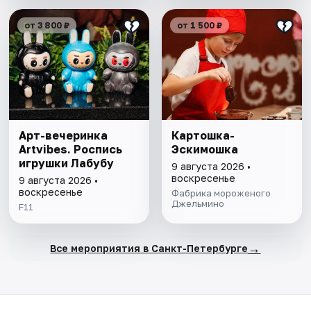
от 3 800 ₽
от 1 500 ₽
Арт-вечеринка
Картошка-
Artvibes. Роспись
Эскимошка
игрушки Лабубу
9 августа 2026 •
воскресенье
9 августа 2026 •
воскресенье
Фабрика мороженого
Джельмино
F11
→
Все мероприятия в Санкт-Петербурге