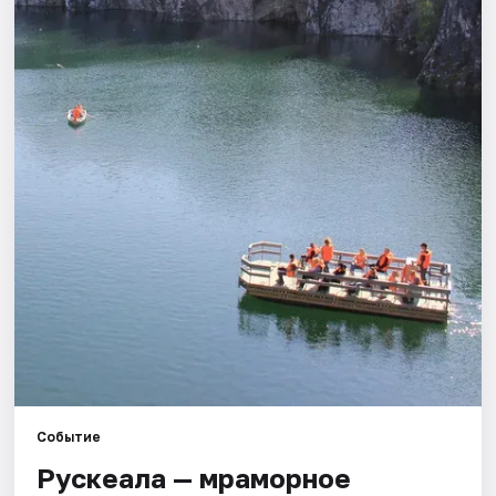
Города
Площадки
Артисты
Рейтинги
Событие
Рускеала — мраморное