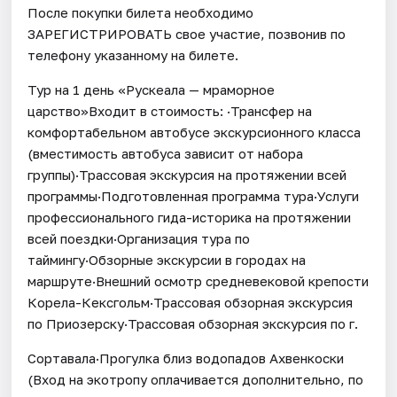
После покупки билета необходимо
ЗАРЕГИСТРИРОВАТЬ свое участие, позвонив по
телефону указанному на билете.
Тур на 1 день «Рускеала — мраморное
царство»Входит в стоимость: ·Трансфер на
комфортабельном автобусе экскурсионного класса
(вместимость автобуса зависит от набора
группы)·Трассовая экскурсия на протяжении всей
программы·Подготовленная программа тура·Услуги
профессионального гида-историка на протяжении
всей поездки·Организация тура по
таймингу·Обзорные экскурсии в городах на
маршруте·Внешний осмотр средневековой крепости
Корела-Кексгольм·Трассовая обзорная экскурсия
по Приозерску·Трассовая обзорная экскурсия по г.
Сортавала·Прогулка близ водопадов Ахвенкоски
(Вход на экотропу оплачивается дополнительно, по