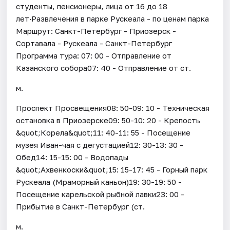
студенты, пенсионеры, лица от 16 до 18
лет·Развлечения в парке Рускеала - по ценам парка
Маршрут: Санкт-Петербург - Приозерск -
Сортавала - Рускеала - Санкт-Петербург
Программа тура: 07: 00 - Отправление от
Казанского собора07: 40 - Отправление от ст.
м.
Проспект Просвещения08: 50-09: 10 - Техническая
остановка в Приозерске09: 50-10: 20 - Крепость
&quot;Корела&quot;11: 40-11: 55 - Посещение
музея Иван-чая с дегустацией12: 30-13: 30 -
Обед14: 15-15: 00 - Водопады
&quot;Ахвенкоски&quot;15: 15-17: 45 - Горный парк
Рускеала (Мраморный каньон)19: 30-19: 50 -
Посещение карельской рыбной лавки23: 00 -
Прибытие в Санкт-Петербург (ст.
м.