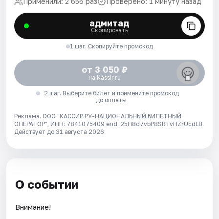
Применили: 2 656 раз
Проверено: 1 минуту назад
адмитад
Скопировать
1 шаг. Скопируйте промокод
от 3 050 ₽
на Kassir.ru
2 шаг. Выберите билет и примените промокод
до оплаты
Реклама. ООО "КАССИР.РУ-НАЦИОНАЛЬНЫЙ БИЛЕТНЫЙ
ОПЕРАТОР", ИНН: 7841075409 erid: 25H8d7vbP8SRTvHZrUcdLB.
Действует до 31 августа 2026
О событии
Внимание!