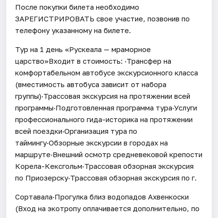
После покупки билета необходимо
ЗАРЕГИСТРИРОВАТЬ свое участие, позвонив по
телефону указанному на билете.
Тур на 1 день «Рускеала — мраморное
царство»Входит в стоимость: ·Трансфер на
комфортабельном автобусе экскурсионного класса
(вместимость автобуса зависит от набора
группы)·Трассовая экскурсия на протяжении всей
программы·Подготовленная программа тура·Услуги
профессионального гида-историка на протяжении
всей поездки·Организация тура по
таймингу·Обзорные экскурсии в городах на
маршруте·Внешний осмотр средневековой крепости
Корела-Кексгольм·Трассовая обзорная экскурсия
по Приозерску·Трассовая обзорная экскурсия по г.
Сортавала·Прогулка близ водопадов Ахвенкоски
(Вход на экотропу оплачивается дополнительно, по