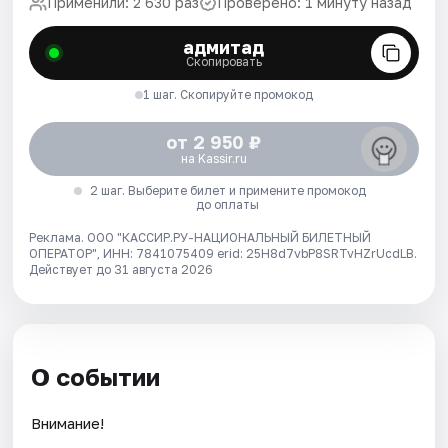
Применили: 2 630 раз
Проверено: 1 минуту назад
адмитад
Скопировать
1 шаг. Скопируйте промокод
от 2 950 ₽
на Kassir.ru
2 шаг. Выберите билет и примените промокод
до оплаты
Реклама. ООО "КАССИР.РУ-НАЦИОНАЛЬНЫЙ БИЛЕТНЫЙ
ОПЕРАТОР", ИНН: 7841075409 erid: 25H8d7vbP8SRTvHZrUcdLB.
Действует до 31 августа 2026
О событии
Внимание!