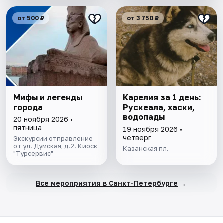
от 500 ₽
от 3 750 ₽
Мифы и легенды
Карелия за 1 день:
города
Рускеала, хаски,
водопады
20 ноября 2026 •
пятница
19 ноября 2026 •
четверг
Экскурсии отправление
от ул. Думская, д.2. Киоск
Казанская пл.
"Турсервис"
→
Все мероприятия в Санкт-Петербурге