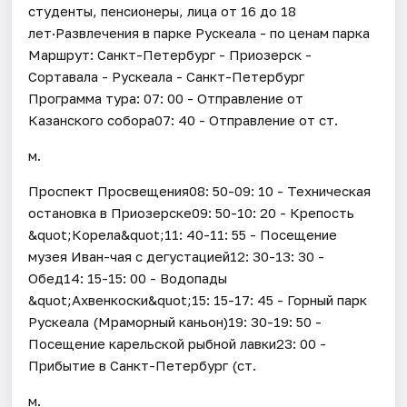
студенты, пенсионеры, лица от 16 до 18
лет·Развлечения в парке Рускеала - по ценам парка
Маршрут: Санкт-Петербург - Приозерск -
Сортавала - Рускеала - Санкт-Петербург
Программа тура: 07: 00 - Отправление от
Казанского собора07: 40 - Отправление от ст.
м.
Проспект Просвещения08: 50-09: 10 - Техническая
остановка в Приозерске09: 50-10: 20 - Крепость
&quot;Корела&quot;11: 40-11: 55 - Посещение
музея Иван-чая с дегустацией12: 30-13: 30 -
Обед14: 15-15: 00 - Водопады
&quot;Ахвенкоски&quot;15: 15-17: 45 - Горный парк
Рускеала (Мраморный каньон)19: 30-19: 50 -
Посещение карельской рыбной лавки23: 00 -
Прибытие в Санкт-Петербург (ст.
м.