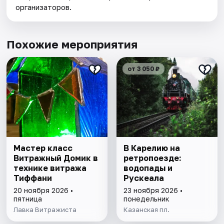
организаторов.
Похожие мероприятия
от 3 050 ₽
Мастер класс
В Карелию на
Витражный Домик в
ретропоезде:
технике витража
водопады и
Тиффани
Рускеала
20 ноября 2026 •
23 ноября 2026 •
пятница
понедельник
Лавка Витражиста
Казанская пл.