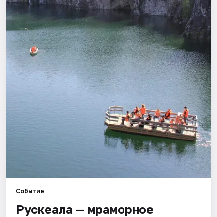
Города
Площадки
Артисты
Рейтинги
Событие
Рускеала — мраморное