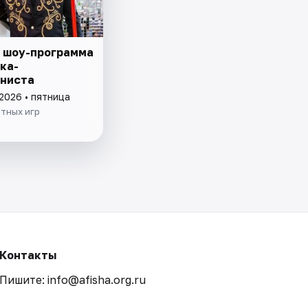
 шоу-программа
ка-
ниста
2026 • пятница
тных игр
Контакты
Пишите: info@afisha.org.ru