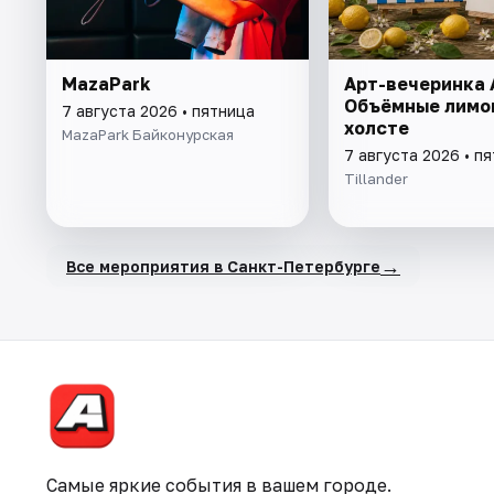
MazaPark
Арт-вечеринка A
Объёмные лимо
7 августа 2026 • пятница
холсте
MazaPark Байконурская
7 августа 2026 • п
Tillander
→
Все мероприятия в Санкт-Петербурге
Самые яркие события в вашем городе.