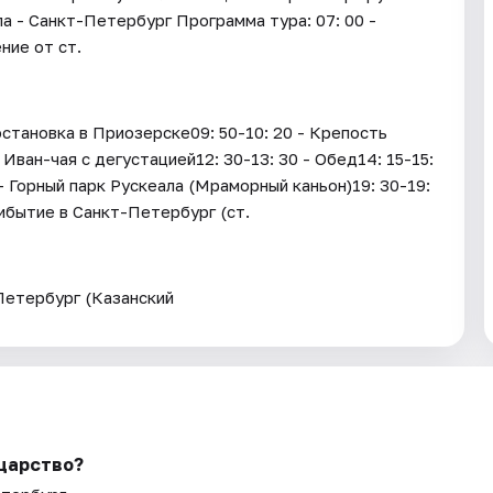
а - Санкт-Петербург Программа тура: 07: 00 -
ние от ст.
становка в Приозерске09: 50-10: 20 - Крепость
Иван-чая с дегустацией12: 30-13: 30 - Обед14: 15-15:
- Горный парк Рускеала (Мраморный каньон)19: 30-19:
ибытие в Санкт-Петербург (ст.
Петербург (Казанский
 царство?