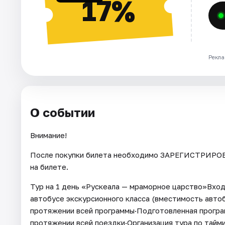
17%
Рекла
О событии
Внимание!
После покупки билета необходимо ЗАРЕГИСТРИРОВА
на билете.
Тур на 1 день «Рускеала — мраморное царство»Вход
автобусе экскурсионного класса (вместимость автоб
протяжении всей программы·Подготовленная програм
протяжении всей поездки·Организация тура по тайми