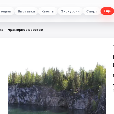
тендап
Выставки
Квесты
Экскурсии
Спорт
Ещё
ла — мраморное царство