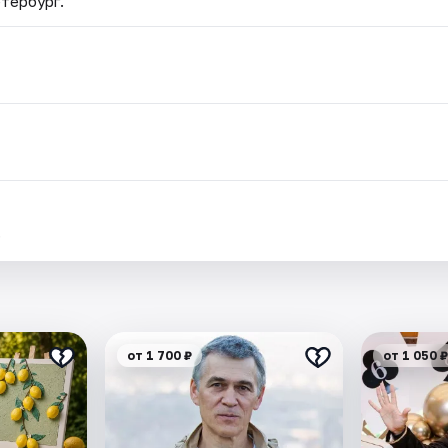
етербург.
.
от 1 700 ₽
от 1 050 ₽