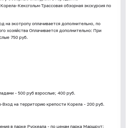
Корела-Кексгольм·Трассовая обзорная экскурсия по
од на экотропу оплачивается дополнительно, по
го хозяйства Оплачивается дополнительно: При
слые 750 руб.
адами - 500 руб взрослые; 400 руб.
о·Вход на территорию крепости Корела - 200 руб.
ения в парке Рускеала - по ценам парка Маршрут: