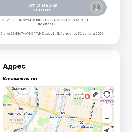
от 2 950 ₽
на Kassir.ru
2 шаг. Выберите билет и примените промокод
до оплаты
 erid: 25H8d7vbP8SRTvHZrUcdLB.
Действует до 31 августа 2026
Адрес
Казанская пл.