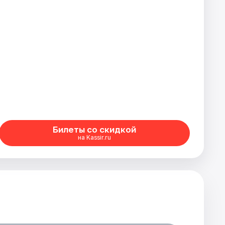
Билеты со скидкой
на Kassir.ru