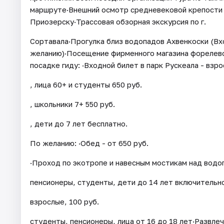
маршруте·Внешний осмотр средневековой крепости 
Приозерску·Трассовая обзорная экскурсия по г.
Сортавала·Прогулка близ водопадов Ахвенкоски (Вх
желанию)·Посещение фирменного магазина форелево
посадке гиду: ·Входной билет в парк Рускеала - взро
, лица 60+ и студенты 650 руб.
, школьники 7+ 550 руб.
, дети до 7 лет бесплатно.
По желанию: ·Обед - от 650 руб.
·Проход по экотропе и навесным мостикам над водоп
пенсионеры, студенты, дети до 14 лет включительн
взрослые, 100 руб.
студенты, пенсионеры, лица от 16 до 18 лет·Развлеч