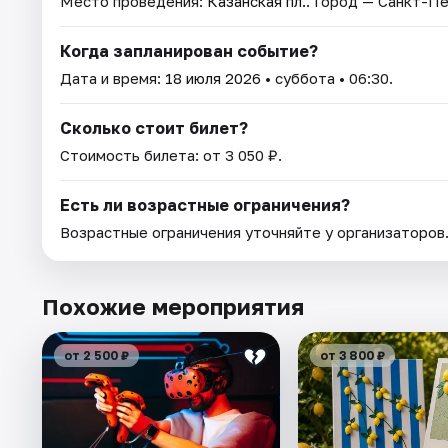
Место проведения:
Казанская пл.
. Город — Санкт-П
Когда запланирован событие?
Дата и время:
18 июля 2026
• суббота • 06:30.
Сколько стоит билет?
Стоимость билета: от 3 050 ₽.
Есть ли возрастные ограничения?
Возрастные ограничения уточняйте у организаторов
Похожие мероприятия
от 2 500 ₽
от 3 800 ₽