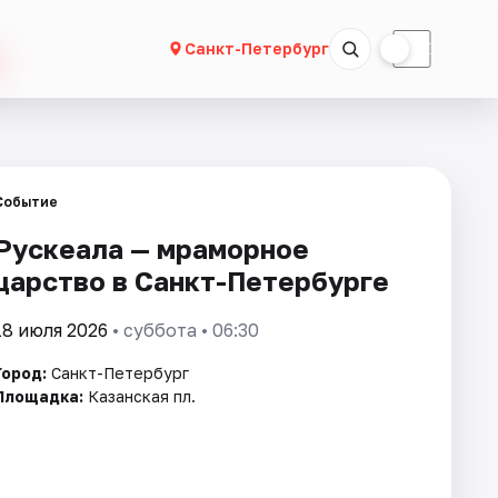
☀
☾
Санкт-Петербург
Событие
Рускеала — мраморное
царство в Санкт-Петербурге
18 июля 2026
• суббота • 06:30
Город:
Санкт-Петербург
Площадка:
Казанская пл.