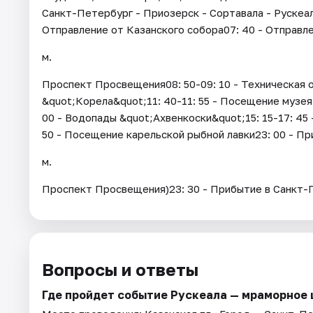
Санкт-Петербург - Приозерск - Сортавала - Рускеал
Отправление от Казанского собора07: 40 - Отправле
м.
Проспект Просвещения08: 50-09: 10 - Техническая о
&quot;Корела&quot;11: 40-11: 55 - Посещение музея 
00 - Водопады &quot;Ахвенкоски&quot;15: 15-17: 45 
50 - Посещение карельской рыбной лавки23: 00 - Пр
м.
Проспект Просвещения)23: 30 - Прибытие в Санкт-
Вопросы и ответы
Где пройдет событие Рускеала — мраморное