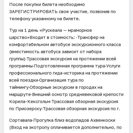
После покупки билета необходимо
ЗАРЕГИСТРИРОВАТЬ свое участие, позвонив по
телефону указанному на билете.
Тур на 1 день «Рускеала — мраморное
царство»Входит в стоимость: ·Трансфер на
комфортабельном автобусе экскурсионного класса
(вместимость автобуса зависит от набора
группы)·Трассовая экскурсия на протяжении всей
программы·Подготовленная программа тура·Услуги
профессионального гида-историка на протяжении
всей поездки·Организация тура по
таймингу·Обзорные экскурсии в городах на
маршруте·Внешний осмотр средневековой крепости
Корела-Кексгольм·Трассовая обзорная экскурсия
по Приозерску·Трассовая обзорная экскурсия по г.
Сортавала·Прогулка близ водопадов Ахвенкоски
(Вход на экотропу оплачивается дополнительно, по