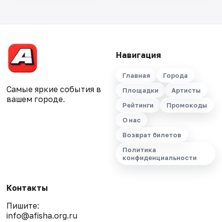
Навигация
Главная
Города
Самые яркие события в
Площадки
Артисты
вашем городе.
Рейтинги
Промокоды
О нас
Возврат билетов
Политика
конфиденциальности
Контакты
Пишите:
info@afisha.org.ru