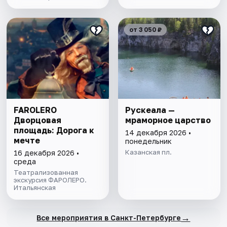
от 3 050 ₽
FAROLERO
Рускеала —
Дворцовая
мраморное царство
площадь: Дорога к
14 декабря 2026 •
мечте
понедельник
Казанская пл.
16 декабря 2026 •
среда
Театрализованная
экскурсия ФАРОЛЕРО.
Итальянская
→
Все мероприятия в Санкт-Петербурге