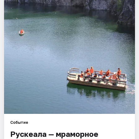
Города
Площадки
Артисты
Рейтинги
Событие
Рускеала — мраморное