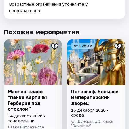
Возрастные ограничения уточняйте у
организаторов.
Похожие мероприятия
от 1 350 ₽
Мастер-класс
Петергоф. Большой
"пайка Картины
Императорский
Гербария под
дворец
стеклом"
16 декабря 2026 •
среда
14 декабря 2026 •
понедельник
ул. Думская, д.2, киоск
"Davranov"
Лавка Витражиста