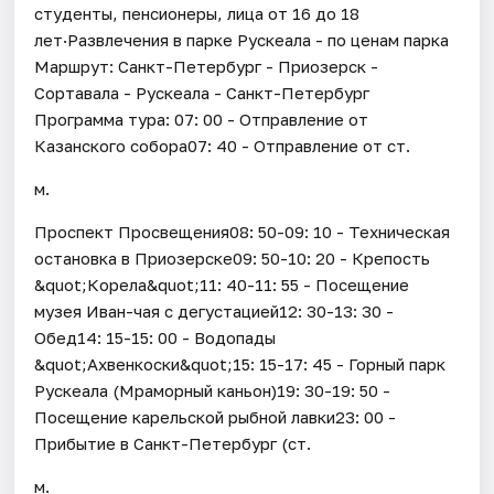
студенты, пенсионеры, лица от 16 до 18
лет·Развлечения в парке Рускеала - по ценам парка
Маршрут: Санкт-Петербург - Приозерск -
Сортавала - Рускеала - Санкт-Петербург
Программа тура: 07: 00 - Отправление от
Казанского собора07: 40 - Отправление от ст.
м.
Проспект Просвещения08: 50-09: 10 - Техническая
остановка в Приозерске09: 50-10: 20 - Крепость
&quot;Корела&quot;11: 40-11: 55 - Посещение
музея Иван-чая с дегустацией12: 30-13: 30 -
Обед14: 15-15: 00 - Водопады
&quot;Ахвенкоски&quot;15: 15-17: 45 - Горный парк
Рускеала (Мраморный каньон)19: 30-19: 50 -
Посещение карельской рыбной лавки23: 00 -
Прибытие в Санкт-Петербург (ст.
м.