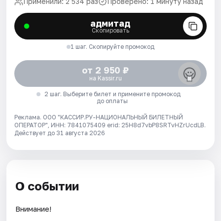
Применили: 2 534 раз
Проверено: 1 минуту назад
адмитад
Скопировать
1 шаг. Скопируйте промокод
от 2 950 ₽
на Kassir.ru
2 шаг. Выберите билет и примените промокод
до оплаты
Реклама. ООО "КАССИР.РУ-НАЦИОНАЛЬНЫЙ БИЛЕТНЫЙ
ОПЕРАТОР", ИНН: 7841075409 erid: 25H8d7vbP8SRTvHZrUcdLB.
Действует до 31 августа 2026
О событии
Внимание!