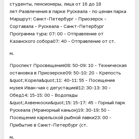
студенты, пенсионеры, лица от 16 до 18
лет·Развлечения в парке Рускеала - по ценам парка
Маршрут: Санкт-Петербург - Приозерск -
Сортавала - Рускеала - Санкт-Петербург
Программа тура: 07: 00 - Отправление от
Казанского собора07: 40 - Отправление от ст.
м.
Проспект Просвещения08: 50-09: 10 - Техническая
остановка в Приозерске09: 50-10: 20 - Крепость
&quot;Корела&quot;11: 40-11: 55 - Посещение
музея Иван-чая с дегустацией12: 30-13: 30 -
Обед14: 15-15: 00 - Водопады
&quot;Ахвенкоски&quot;15: 15-17: 45 - Горный парк
Рускеала (Мраморный каньон)19: 30-19: 50 -
Посещение карельской рыбной лавки23: 00 -
Прибытие в Санкт-Петербург (ст.
м.