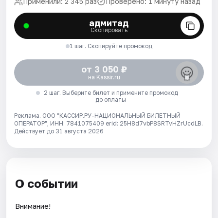
Применили: 2 345 раз
Проверено: 1 минуту назад
адмитад
Скопировать
1 шаг. Скопируйте промокод
от 3 050 ₽
на Kassir.ru
2 шаг. Выберите билет и примените промокод
до оплаты
Реклама. ООО "КАССИР.РУ-НАЦИОНАЛЬНЫЙ БИЛЕТНЫЙ
ОПЕРАТОР", ИНН: 7841075409 erid: 25H8d7vbP8SRTvHZrUcdLB.
Действует до 31 августа 2026
О событии
Внимание!