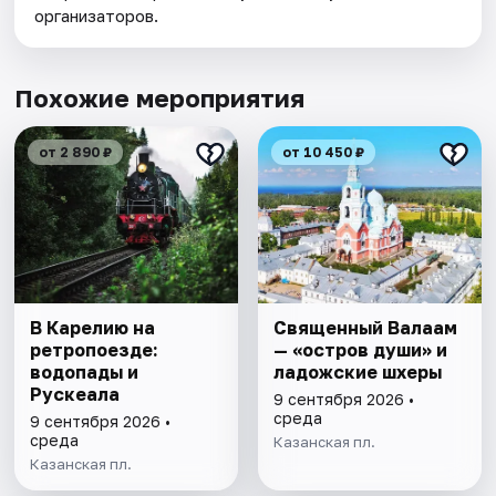
организаторов.
Похожие мероприятия
от 2 890 ₽
от 10 450 ₽
В Карелию на
Священный Валаам
ретропоезде:
— «остров души» и
водопады и
ладожские шхеры
Рускеала
9 сентября 2026 •
среда
9 сентября 2026 •
среда
Казанская пл.
Казанская пл.