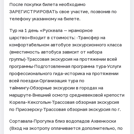
После покупки билета необходимо
ЗАРЕГИСТРИРОВАТЬ свое участие, позвонив по
телефону указанному на билете.
Тур на 1 день «Рускеала — мраморное
царство»Входит в стоимость: ·Трансфер на
комфортабельном автобусе экскурсионного класса
(вместимость автобуса зависит от набора
группы)·Трассовая экскурсия на протяжении всей
программы·Подготовленная программа тура·Услуги
профессионального гида-историка на протяжении
всей поездки·Организация тура по
таймингу·Обзорные экскурсии в городах на
маршруте·Внешний осмотр средневековой крепости
Корела-Кексгольм·Трассовая обзорная экскурсия
по Приозерску·Трассовая обзорная экскурсия по г.
Сортавала·Прогулка близ водопадов Ахвенкоски
(Вход на экотропу оплачивается дополнительно, по