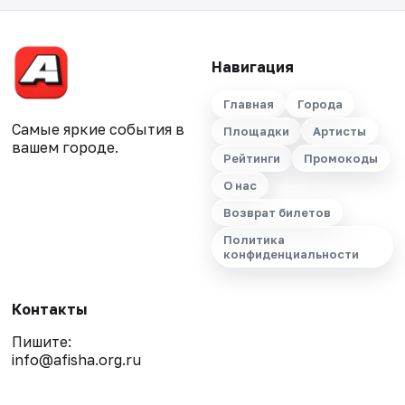
Навигация
Главная
Города
Самые яркие события в
Площадки
Артисты
вашем городе.
Рейтинги
Промокоды
О нас
Возврат билетов
Политика
конфиденциальности
Контакты
Пишите:
info@afisha.org.ru