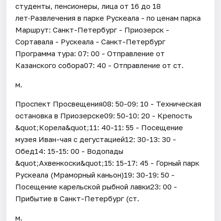
студенты, пенсионеры, лица от 16 до 18
лет·Развлечения в парке Рускеала - по ценам парка
Маршрут: Санкт-Петербург - Приозерск -
Сортавала - Рускеала - Санкт-Петербург
Программа тура: 07: 00 - Отправление от
Казанского собора07: 40 - Отправление от ст.
м.
Проспект Просвещения08: 50-09: 10 - Техническая
остановка в Приозерске09: 50-10: 20 - Крепость
&quot;Корела&quot;11: 40-11: 55 - Посещение
музея Иван-чая с дегустацией12: 30-13: 30 -
Обед14: 15-15: 00 - Водопады
&quot;Ахвенкоски&quot;15: 15-17: 45 - Горный парк
Рускеала (Мраморный каньон)19: 30-19: 50 -
Посещение карельской рыбной лавки23: 00 -
Прибытие в Санкт-Петербург (ст.
м.