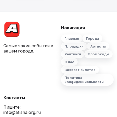
Навигация
Главная
Города
Самые яркие события в
Площадки
Артисты
вашем городе.
Рейтинги
Промокоды
О нас
Возврат билетов
Политика
конфиденциальности
Контакты
Пишите:
info@afisha.org.ru