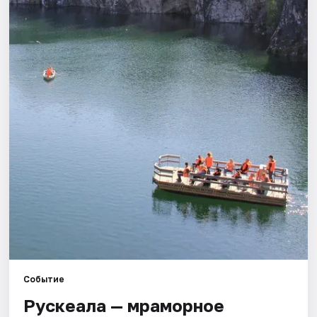
Города
Площадки
Артисты
Рейтинги
Событие
Рускеала — мраморное