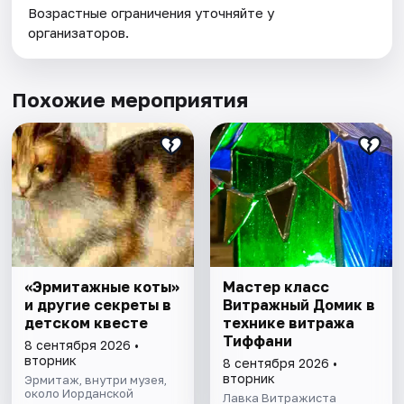
Возрастные ограничения уточняйте у
организаторов.
Похожие мероприятия
«Эрмитажные коты»
Мастер класс
и другие секреты в
Витражный Домик в
детском квесте
технике витража
Тиффани
8 сентября 2026 •
вторник
8 сентября 2026 •
вторник
Эрмитаж, внутри музея,
около Иорданской
Лавка Витражиста