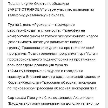
После покупки билета необходимо
ЗАРЕГИСТРИРОВАТЬ свое участие, позвонив по
телефону указанному на билете.
Тур на 1 день «Рускеала — мраморное
царство»Входит в стоимость: ·Трансфер на
комфортабельном автобусе экскурсионного класса
(вместимость автобуса зависит от набора
группы)·Трассовая экскурсия на протяжении всей
программы·Подготовленная программа тура·Услуги
профессионального гида-историка на протяжении
всей поездки·Организация тура по
таймингу·Обзорные экскурсии в городах на
маршруте·Внешний осмотр средневековой крепости
Корела-Кексгольм·Трассовая обзорная экскурсия
по Приозерску·Трассовая обзорная экскурсия по г.
Сортавала·Прогулка близ водопадов Ахвенкоски
(Вход на экотропу оплачивается дополнительно, по