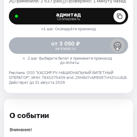
Применили: 2 637 раз
Проверено: 1 минуту назад
адмитад
Скопировать
1 шаг. Скопируйте промокод
от 3 050 ₽
на Kassir.ru
2 шаг. Выберите билет и примените промокод
до оплаты
Реклама. ООО "КАССИР.РУ-НАЦИОНАЛЬНЫЙ БИЛЕТНЫЙ
ОПЕРАТОР", ИНН: 7841075409 erid: 25H8d7vbP8SRTvHZrUcdLB.
Действует до 31 августа 2026
О событии
Внимание!