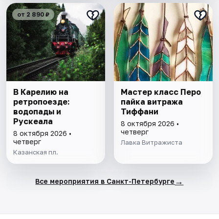
от 2 890 ₽
В Карелию на
Мастер класс Перо
ретропоезде:
пайка витража
водопады и
Тиффани
Рускеала
8 октября 2026 •
четверг
8 октября 2026 •
четверг
Лавка Витражиста
Казанская пл.
→
Все мероприятия в Санкт-Петербурге