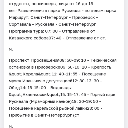
студенты, пенсионеры, лица от 16 до 18
лет·Развлечения в парке Рускеала - по ценам парка
Маршрут: Санкт-Петербург - Приозерск -
Сортавала - Рускеала - Санкт-Петербург
Программа тура: 07: 00 - Отправление от
Казанского собора07: 40 - Отправление от ст.
м.
Проспект Просвещения08: 50-09: 10 - Техническая
остановка в Приозерске09: 50-10: 20 - Крепость
&quot;Корела&quot;11: 40-11: 55 - Посещение
музея Иван-чая с дегустацией12: 30-13: 30 -
Обед14: 15-15: 00 - Водопады
&quot;Ахвенкоски&quot;15: 15-17: 45 - Горный парк
Рускеала (Мраморный каньон)19: 30-19: 50 -
Посещение карельской рыбной лавки23: 00 -
Прибытие в Санкт-Петербург (ст.
м.