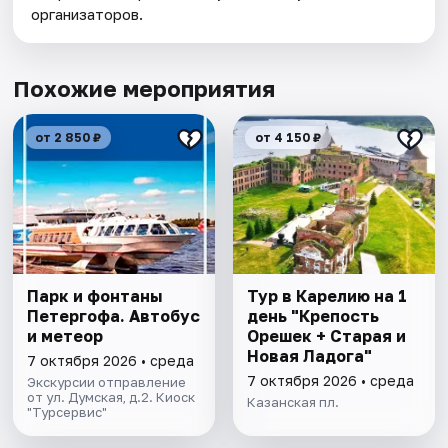
организаторов.
Похожие мероприятия
от 2 850 ₽
от 4 150 ₽
Парк и фонтаны
Тур в Карелию на 1
Петергофа. Автобус
день "Крепость
и метеор
Орешек + Старая и
Новая Ладога"
7 октября 2026 • среда
7 октября 2026 • среда
Экскурсии отправление
от ул. Думская, д.2. Киоск
Казанская пл.
"Турсервис"