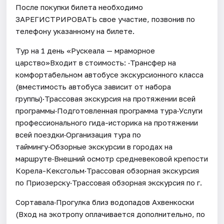
После покупки билета необходимо
ЗАРЕГИСТРИРОВАТЬ свое участие, позвонив по
телефону указанному на билете.
Тур на 1 день «Рускеала — мраморное
царство»Входит в стоимость: ·Трансфер на
комфортабельном автобусе экскурсионного класса
(вместимость автобуса зависит от набора
группы)·Трассовая экскурсия на протяжении всей
программы·Подготовленная программа тура·Услуги
профессионального гида-историка на протяжении
всей поездки·Организация тура по
таймингу·Обзорные экскурсии в городах на
маршруте·Внешний осмотр средневековой крепости
Корела-Кексгольм·Трассовая обзорная экскурсия
по Приозерску·Трассовая обзорная экскурсия по г.
Сортавала·Прогулка близ водопадов Ахвенкоски
(Вход на экотропу оплачивается дополнительно, по