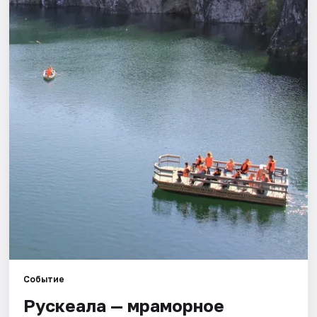
Города
Площадки
Артисты
Рейтинги
Событие
Рускеала — мраморное