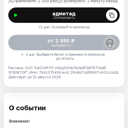
Применили: 2 289 раз
Проверено: 1 минуту назад
адмитад
Скопировать
1 шаг. Скопируйте промокод
от 2 950 ₽
на Kassir.ru
2 шаг. Выберите билет и примените промокод
до оплаты
Реклама. ООО "КАССИР.РУ-НАЦИОНАЛЬНЫЙ БИЛЕТНЫЙ
ОПЕРАТОР", ИНН: 7841075409 erid: 25H8d7vbP8SRTvHZrUcdLB.
Действует до 31 августа 2026
О событии
Внимание!