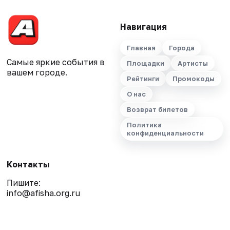
Навигация
Главная
Города
Самые яркие события в
Площадки
Артисты
вашем городе.
Рейтинги
Промокоды
О нас
Возврат билетов
Политика
конфиденциальности
Контакты
Пишите:
info@afisha.org.ru