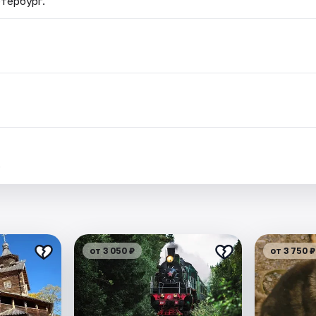
етербург.
.
от 3 050 ₽
от 3 750 ₽