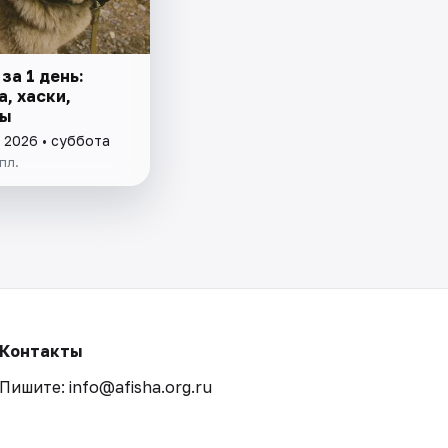
за 1 день:
, хаски,
ды
 2026 • суббота
пл.
Контакты
Пишите: info@afisha.org.ru