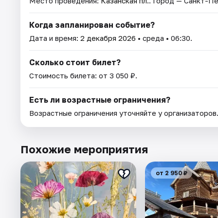
Место проведения:
Казанская пл.
. Город — Санкт-П
Когда запланирован событие?
Дата и время:
2 декабря 2026
• среда • 06:30.
Сколько стоит билет?
Стоимость билета: от 3 050 ₽.
Есть ли возрастные ограничения?
Возрастные ограничения уточняйте у организаторов
Похожие мероприятия
от 2 950 ₽