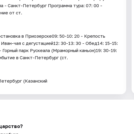
а - Санкт-Петербург Программа тура: 07: 00 -
ние от ст.
становка в Приозерске09: 50-10: 20 - Крепость
Иван-чая с дегустацией12: 30-13: 30 - Обед14: 15-15:
- Горный парк Рускеала (Мраморный каньон)19: 30-19:
ибытие в Санкт-Петербург (ст.
Петербург (Казанский
 царство?