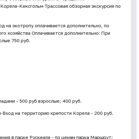
Корела-Кексгольм·Трассовая обзорная экскурсия по
од на экотропу оплачивается дополнительно, по
го хозяйства Оплачивается дополнительно: При
слые 750 руб.
адами - 500 руб взрослые; 400 руб.
о·Вход на территорию крепости Корела - 200 руб.
ения в парке Рускеала - по ценам парка Маршрут: