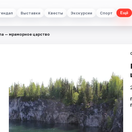
тендап
Выставки
Квесты
Экскурсии
Спорт
Ещё
ла — мраморное царство