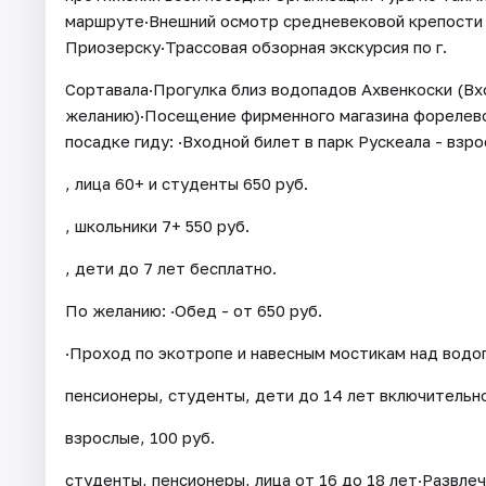
маршруте·Внешний осмотр средневековой крепости 
Приозерску·Трассовая обзорная экскурсия по г.
Сортавала·Прогулка близ водопадов Ахвенкоски (Вх
желанию)·Посещение фирменного магазина форелево
посадке гиду: ·Входной билет в парк Рускеала - взро
, лица 60+ и студенты 650 руб.
, школьники 7+ 550 руб.
, дети до 7 лет бесплатно.
По желанию: ·Обед - от 650 руб.
·Проход по экотропе и навесным мостикам над водоп
пенсионеры, студенты, дети до 14 лет включительн
взрослые, 100 руб.
студенты, пенсионеры, лица от 16 до 18 лет·Развлеч