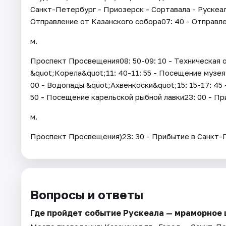
Санкт-Петербург - Приозерск - Сортавала - Рускеал
Отправление от Казанского собора07: 40 - Отправле
м.
Проспект Просвещения08: 50-09: 10 - Техническая о
&quot;Корела&quot;11: 40-11: 55 - Посещение музея 
00 - Водопады &quot;Ахвенкоски&quot;15: 15-17: 45 
50 - Посещение карельской рыбной лавки23: 00 - Пр
м.
Проспект Просвещения)23: 30 - Прибытие в Санкт-
Вопросы и ответы
Где пройдет событие Рускеала — мраморное