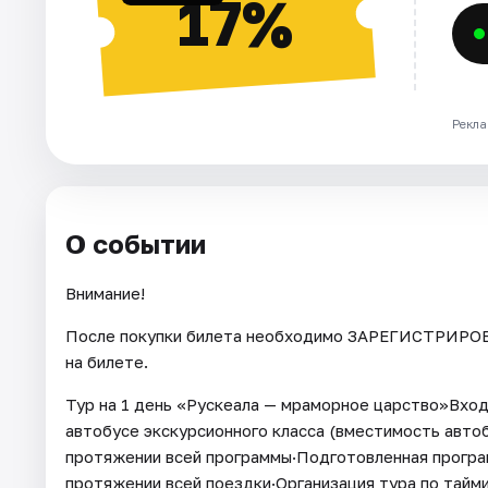
17%
Рекла
О событии
Внимание!
После покупки билета необходимо ЗАРЕГИСТРИРОВА
на билете.
Тур на 1 день «Рускеала — мраморное царство»Вход
автобусе экскурсионного класса (вместимость автоб
протяжении всей программы·Подготовленная програм
протяжении всей поездки·Организация тура по тайми