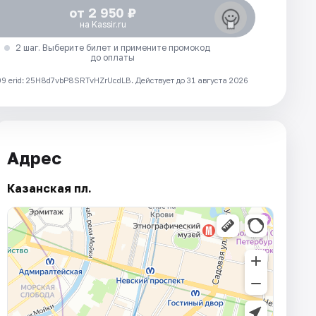
от 2 950 ₽
на Kassir.ru
2 шаг. Выберите билет и примените промокод
до оплаты
 erid: 25H8d7vbP8SRTvHZrUcdLB.
Действует до 31 августа 2026
Адрес
Казанская пл.