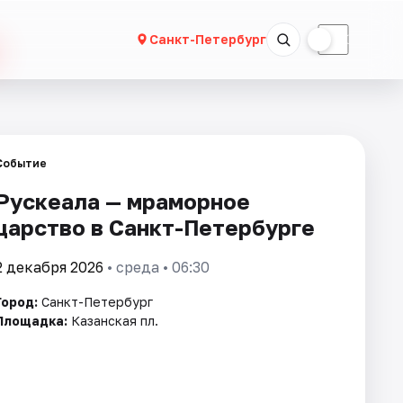
☀
☾
Санкт-Петербург
Событие
Рускеала — мраморное
царство в Санкт-Петербурге
2 декабря 2026
• среда • 06:30
Город:
Санкт-Петербург
Площадка:
Казанская пл.