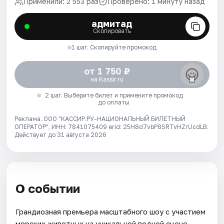
Применили: 2 553 раз
Проверено: 1 минуту назад
адмитад
Скопировать
1 шаг. Скопируйте промокод
от 1 750 ₽
на Kassir.ru
2 шаг. Выберите билет и примените промокод
до оплаты
Реклама. ООО "КАССИР.РУ-НАЦИОНАЛЬНЫЙ БИЛЕТНЫЙ
ОПЕРАТОР", ИНН: 7841075409 erid: 25H8d7vbP8SRTvHZrUcdLB.
Действует до 31 августа 2026
О событии
Грандиозная премьера масштабного шоу с участием
морских животных на уникальной водной сцене