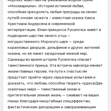
«Москвариума». История истинной любви,
способная преодолеть любые преграды на своем
пути!В основе сюжета – известная сказка Ханса
Кристиана Андерсена в современной
интерпретации. Юная принцесса Русалочка живёт в
подводном царстве своего отца —
могущественного Морского царя — среди
коралловых дворцов, дельфинов и других жителей
океана, но её манит загадочный земной мир.
Однажды во время шторма Русалочка спасает
таинственного принца. Эта встреча навсегда меняет
жизни главных героев. На пути к счастью им
предстоит пройти через серьезные испытания и
доказать, что любовь способна творить чудеса!Два
сказочных мира — таинственный океан и
притягательная земная жизнь — оживают на ваших
глазах благодаря масштабным спецэффектам,
фантастическим декорациям и завораживающим