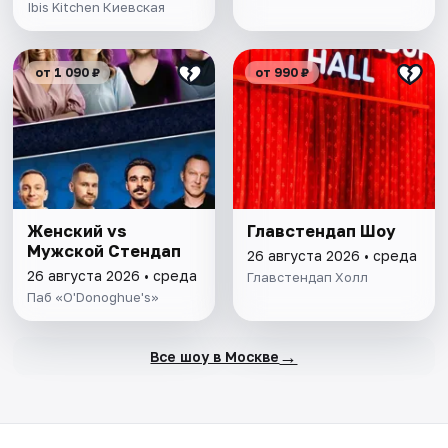
Ibis Kitchen Киевская
от 1 090 ₽
от 990 ₽
Женский vs
Главстендап Шоу
Мужской Стендап
26 августа 2026 • среда
26 августа 2026 • среда
Главстендап Холл
Паб «O'Donoghue's»
→
Все шоу в Москве