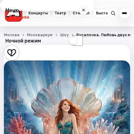
Меню
×
Концерты
Театр
Стендап
Выставки
Квест
Москва
Концерты
Москва
Москвариум
Шоу
Русалочка. Любовь двух ми
Ночной режим
☀
☾
Театр
Стендап
Выставки
Квесты
Экскурсии
Спорт
События