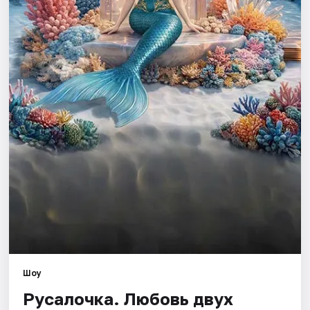
Города
Площадки
Артисты
Рейтинги
Шоу
Русалочка. Любовь двух