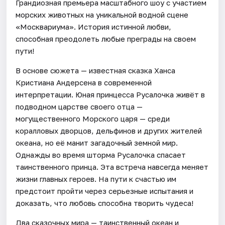
Грандиозная премьера масштабного шоу с участием
морских животных на уникальной водной сцене
«Москвариума». История истинной любви,
способная преодолеть любые преграды на своем
пути!
В основе сюжета — известная сказка Ханса
Кристиана Андерсена в современной
интерпретации. Юная принцесса Русалочка живёт в
подводном царстве своего отца —
могущественного Морского царя — среди
коралловых дворцов, дельфинов и других жителей
океана, но её манит загадочный земной мир.
Однажды во время шторма Русалочка спасает
таинственного принца. Эта встреча навсегда меняет
жизни главных героев. На пути к счастью им
предстоит пройти через серьезные испытания и
доказать, что любовь способна творить чудеса!
Два сказочных мира — таинственный океан и