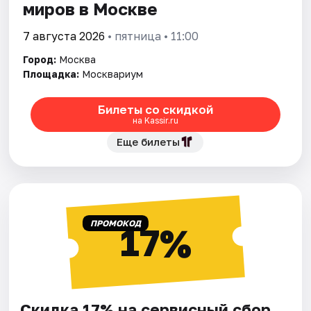
миров в Москве
7 августа 2026
• пятница • 11:00
Город:
Москва
Площадка:
Москвариум
Билеты со скидкой
на Kassir.ru
Еще билеты
ПРОМОКОД
17%
Скидка 17% на сервисный сбор