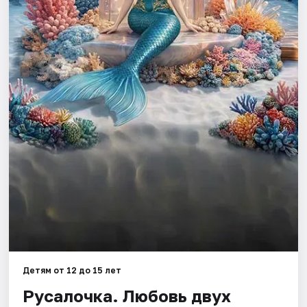
Города
Площадки
Артисты
Рейтинги
Детям от 12 до 15 лет
Русалочка. Любовь двух