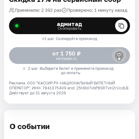
Применили: 2 392 раз
Проверено: 1 минуту назад
адмитад
Скопировать
1 шаг. Скопируйте промокод
от 1 750 ₽
на Kassir.ru
2 шаг. Выберите билет и примените промокод
до оплаты
Реклама. ООО "КАССИР.РУ-НАЦИОНАЛЬНЫЙ БИЛЕТНЫЙ
ОПЕРАТОР", ИНН: 7841075409 erid: 25H8d7vbP8SRTvHZrUcdLB.
Действует до 31 августа 2026
О событии