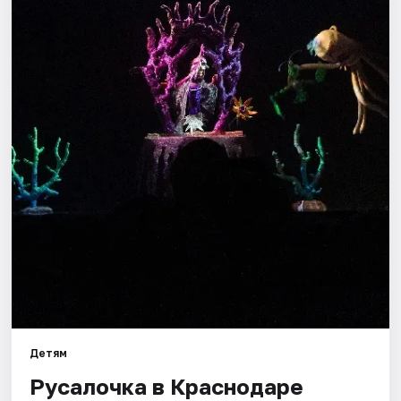
Города
Площадки
Артисты
Рейтинги
Детям
Русалочка в Краснодаре