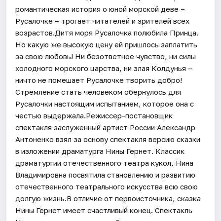
романтическая история о юной морской деве –
Русалочке – трогает читателей и зрителей всех
возрастов.Дитя моря Русалочка полюбила Принца.
Но какую же высокую цену ей пришлось заплатить
за свою любовь! Ни безответное чувство, ни силы
холодного морского царства, ни злая Колдунья –
ничто не помешает Русалочке творить добро!
Стремление стать человеком обернулось для
Русалочки настоящим испытанием, которое она с
честью выдержала.Режиссер-постановщик
спектакля заслуженный артист России Александр
Антоненко взял за основу спектакля версию сказки
в изложении драматурга Нины Гернет. Классик
драматургии отечественного театра кукол, Нина
Владимировна посвятила становлению и развитию
отечественного театрального искусства всю свою
долгую жизнь.В отличие от первоисточника, сказка
Нины Гернет имеет счастливый конец. Спектакль