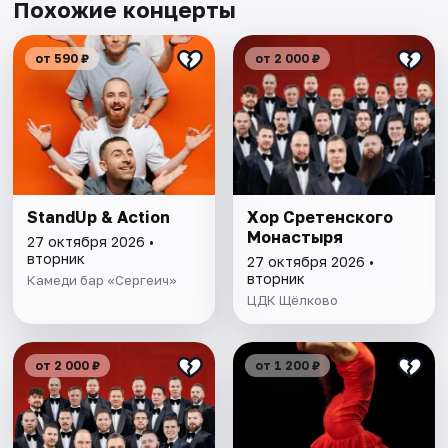
Похожие концерты
от 590 ₽
от 2 000 ₽
StandUp & Action
Хор Сретенского
Монастыря
27 октября 2026 •
вторник
27 октября 2026 •
вторник
Камеди бар «Сергеич»
ЦДК Щёлково
от 2 000 ₽
от 1 200 ₽