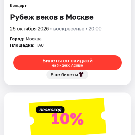
Концерт
Рубеж веков в Москве
Города
25 октября 2026
• воскресенье • 20:00
Площадки
Город:
Москва
Артисты
Площадка:
TAU
Рейтинги
Билеты со скидкой
на Яндекс Афише
Еще билеты
ПРОМОКОД
10%