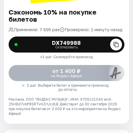
Сэкономь 10% на покупке
билетов
Применили: 7 895 раз
Проверено: 1 минуту назад
DX749988
Скопировать
1 шаг. Скопируйте промокод
от 1 400 ₽
на Яндекс Афише
2 шаг. Выберите билет и примените промокод
до оплаты
Реклама. ООО "ЯНДЕКС МУЗЫКА", ИНН: 9705121040 erid:
25H8d7vbP8SRTvHZrUcdLB
Действует до 30 сентября 2026
при покупке билетов от 3 000 ₽ на это мероприятие на Яндекс
Афише!