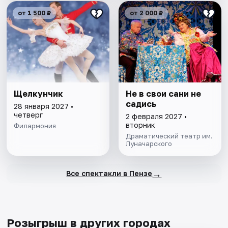
от 1 500 ₽
от 2 000 ₽
Щелкунчик
Не в свои сани не
садись
28 января 2027 •
четверг
2 февраля 2027 •
вторник
Филармония
Драматический театр им.
Луначарского
→
Все спектакли в Пензе
Розыгрыш в других городах