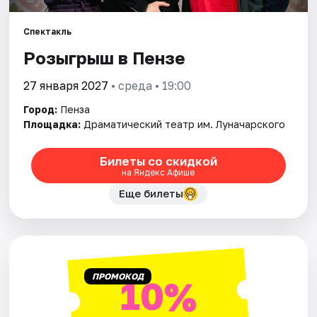
Города
Спектакль
Площадки
Розыгрыш в Пензе
Артисты
27 января 2027
• среда • 19:00
Рейтинги
Город:
Пенза
Площадка:
Драматический театр им. Луначарского
Билеты со скидкой
на Яндекс Афише
Еще билеты
ПРОМОКОД
10%