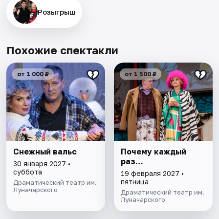
Розыгрыш
Похожие спектакли
от 1 000 ₽
от 1 500 ₽
Снежный вальс
Почему каждый
раз…
30 января 2027 •
суббота
19 февраля 2027 •
пятница
Драматический театр им.
Луначарского
Драматический театр им.
Луначарского