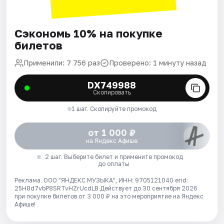
Сэкономь 10% на покупке
билетов
Применили: 7 756 раз
Проверено: 1 минуту назад
DX749988
Скопировать
1 шаг. Скопируйте промокод
от 1 000 ₽
на Яндекс Афише
2 шаг. Выберите билет и примените промокод
до оплаты
Реклама. ООО "ЯНДЕКС МУЗЫКА", ИНН: 9705121040 erid:
25H8d7vbP8SRTvHZrUcdLB
Действует до 30 сентября 2026
при покупке билетов от 3 000 ₽ на это мероприятие на Яндекс
Афише!