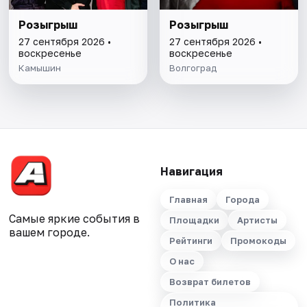
Розыгрыш
Розыгрыш
27 сентября 2026 •
27 сентября 2026 •
воскресенье
воскресенье
Камышин
Волгоград
Навигация
Главная
Города
Самые яркие события в
Площадки
Артисты
вашем городе.
Рейтинги
Промокоды
О нас
Возврат билетов
Политика