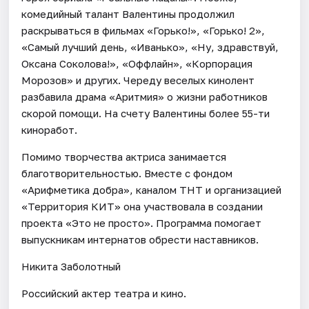
комедийный талант Валентины продолжил
раскрываться в фильмах «Горько!», «Горько! 2»,
«Самый лучший день, «Иванько», «Ну, здравствуй,
Оксана Соколова!», «Оффлайн», «Корпорация
Морозов» и других. Череду веселых кинолент
разбавила драма «Аритмия» о жизни работников
скорой помощи. На счету Валентины более 55-ти
киноработ.
Помимо творчества актриса занимается
благотворительностью. Вместе с фондом
«Арифметика добра», каналом ТНТ и организацией
«Территория КИТ» она участвовала в создании
проекта «Это не просто». Программа помогает
выпускникам интернатов обрести наставников.
Никита Заболотный
Российский актер театра и кино.