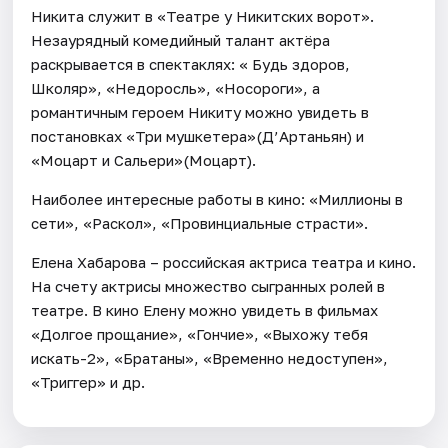
Никита служит в «Театре у Никитских ворот».
Незаурядный комедийный талант актёра
раскрывается в спектаклях: « Будь здоров,
Школяр», «Недоросль», «Носороги», а
романтичным героем Никиту можно увидеть в
постановках «Три мушкетера»(Д’Артаньян) и
«Моцарт и Сальери»(Моцарт).
Наиболее интересные работы в кино: «Миллионы в
сети», «Раскол», «Провинциальные страсти».
Елена Хабарова – российская актриса театра и кино.
На счету актрисы множество сыгранных ролей в
театре. В кино Елену можно увидеть в фильмах
«Долгое прощание», «Гончие», «Выхожу тебя
искать-2», «Братаны», «Временно недоступен»,
«Триггер» и др.