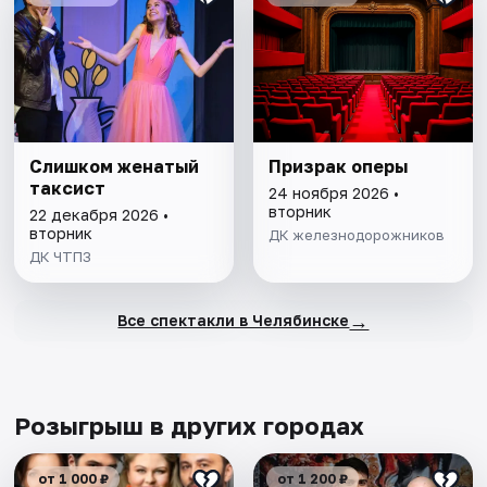
Слишком женатый
Призрак оперы
таксист
24 ноября 2026 •
вторник
22 декабря 2026 •
вторник
ДК железнодорожников
ДК ЧТПЗ
→
Все спектакли в Челябинске
Розыгрыш в других городах
от 1 000 ₽
от 1 200 ₽