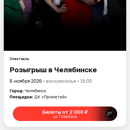
Города
Площадки
Артисты
Рейтинги
Спектакль
Розыгрыш в Челябинске
8 ноября 2026
• воскресенье • 18:00
Город:
Челябинск
Площадка:
ДК «Прометей»
Билеты от 2 000 ₽
на Ticketland