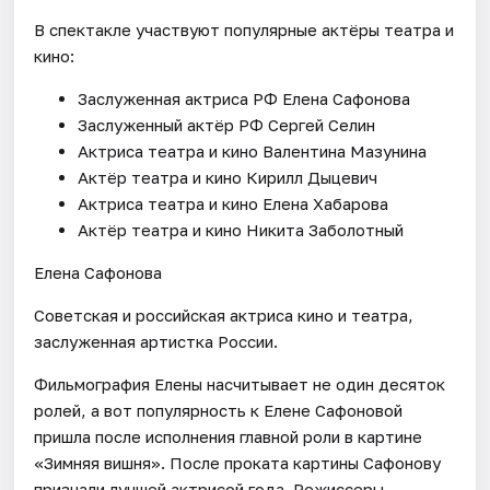
В спектакле участвуют популярные актёры театра и
кино:
Заслуженная актриса РФ Елена Сафонова
Заслуженный актёр РФ Сергей Селин
Актриса театра и кино Валентина Мазунина
Актёр театра и кино Кирилл Дыцевич
Актриса театра и кино Елена Хабарова
Актёр театра и кино Никита Заболотный
Елена Сафонова
Советская и российская актриса кино и театра,
заслуженная артистка России.
Фильмография Елены насчитывает не один десяток
ролей, а вот популярность к Елене Сафоновой
пришла после исполнения главной роли в картине
«Зимняя вишня». После проката картины Сафонову
признали лучшей актрисой года. Режиссеры