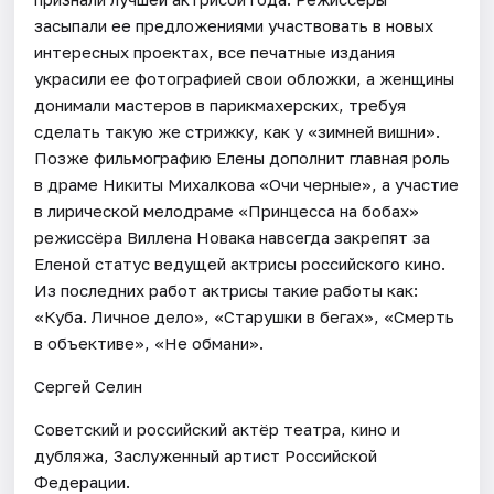
засыпали ее предложениями участвовать в новых
интересных проектах, все печатные издания
украсили ее фотографией свои обложки, а женщины
донимали мастеров в парикмахерских, требуя
сделать такую же стрижку, как у «зимней вишни».
Позже фильмографию Елены дополнит главная роль
в драме Никиты Михалкова «Очи черные», а участие
в лирической мелодраме «Принцесса на бобах»
режиссёра Виллена Новака навсегда закрепят за
Еленой статус ведущей актрисы российского кино.
Из последних работ актрисы такие работы как:
«Куба. Личное дело», «Старушки в бегах», «Смерть
в объективе», «Не обмани».
Сергей Селин
Советский и российский актёр театра, кино и
дубляжа, Заслуженный артист Российской
Федерации.