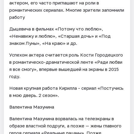
актером, его часто приглашают на роли в
романтических сериалах. Многие зрители запомнили
работу
Дыцевича в фильмах «Потому что люблю»,
«Ненавижу и люблю», «Старшая дочь» и «Под
знаком Луны», «На краю» и др.
Успехом актера считается роль Кости Городецкого
в романтическо-драматической ленте «Ради любви
я все смогу», впервые вышедшей на экраны в 2015
году.
Новая крупная работа Кирилла - сериал «Постучись
в мою дверь. 2 сезон».
Валентина Мазунина
Валентина Мазунина ворвалась на телеэкраны в
образе властной подруги, а позже — жены главного
героя сериала «Реальные пацаны». Позже,