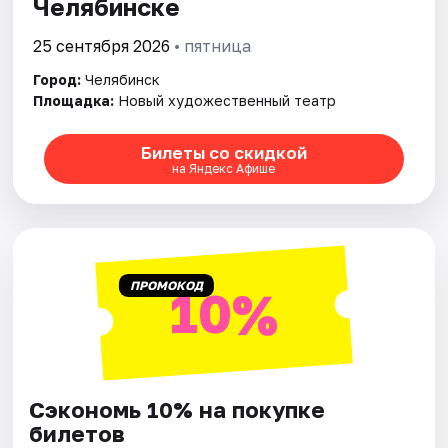
Челябинске
25 сентября 2026
• пятница
Города
Город:
Челябинск
Площадки
Площадка:
Новый художественный театр
Артисты
Билеты со скидкой
на Яндекс Афише
Рейтинги
ПРОМОКОД
10%
Сэкономь 10% на покупке
билетов