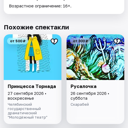
Возрастное ограничение: 16+.
Похожие спектакли
от 500 ₽
от 300 ₽
Принцесса Торнада
Русалочка
27 сентября 2026 •
26 сентября 2026 •
воскресенье
суббота
Челябинский
Скарабей
государственный
драматический
"Молодёжный театр"