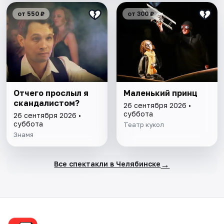
от 550 ₽
от 300 ₽
Отчего прослыл я
Маленький принц
скандалистом?
26 сентября 2026 •
суббота
26 сентября 2026 •
суббота
Театр кукол
Знамя
→
Все спектакли в Челябинске