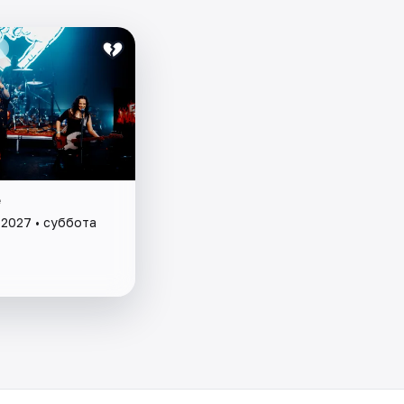
e
 2027 • суббота