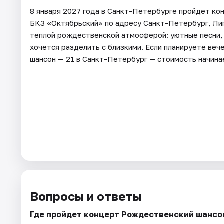
8 января 2027 года в Санкт-Петербурге пройдет ко
БКЗ «Октябрьский» по адресу Санкт-Петербург, Лиго
теплой рождественской атмосферой: уютные песни,
хочется разделить с близкими. Если планируете веч
шансон — 21 в Санкт-Петербург — стоимость начина
Вопросы и ответы
Где пройдет концерт Рождественский шансон