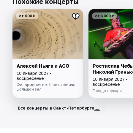
Похожие концерты
от 600 ₽
от 3 000 ₽
Алексей Ньяга и АСО
Ростислав Чебы
Николай Гриньк
10 января 2027 •
воскресенье
10 января 2027 •
воскресенье
Филармония им. Шостаковича.
Большой зал
Гнездо глухаря
→
Все концерты в Санкт-Петербурге