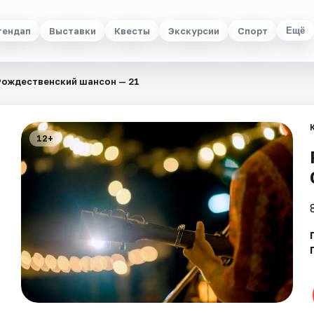
тендап
Выставки
Квесты
Экскурсии
Спорт
Ещё
Рождественский шансон — 21
12+