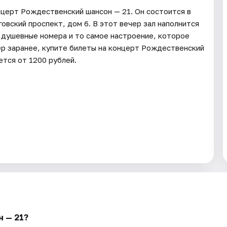
нцерт Рождественский шансон — 21. Он состоится в
вский проспект, дом 6. В этот вечер зал наполнится
 душевные номера и то самое настроение, которое
ер заранее, купите билеты на концерт Рождественский
ется от 1200 рублей.
 — 21?