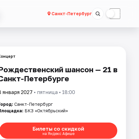
☀
☾
Санкт-Петербург
Концерт
Рождественский шансон — 21 в
Санкт-Петербурге
8 января 2027
• пятница • 18:00
Город:
Санкт-Петербург
Площадка:
БКЗ «Октябрьский»
Билеты со скидкой
на Яндекс Афише